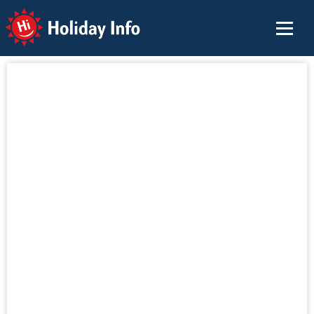
Holiday Info