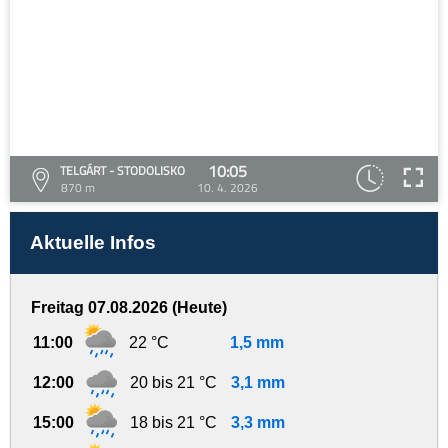
10:05
TELGÁRT - STODOLISKO
870 m
10. 4. 2026
Aktuelle Infos
Freitag 07.08.2026 (Heute)
11:00
22 °C
1,5 mm
12:00
20 bis 21 °C
3,1 mm
15:00
18 bis 21 °C
3,3 mm