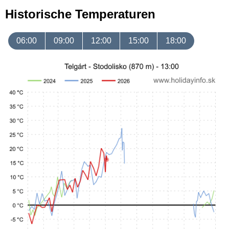
Historische Temperaturen
06:00
09:00
12:00
15:00
18:00