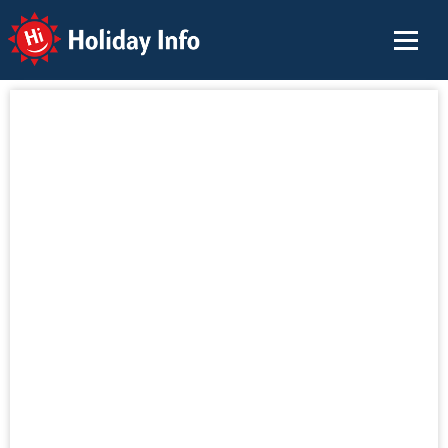
Holiday Info