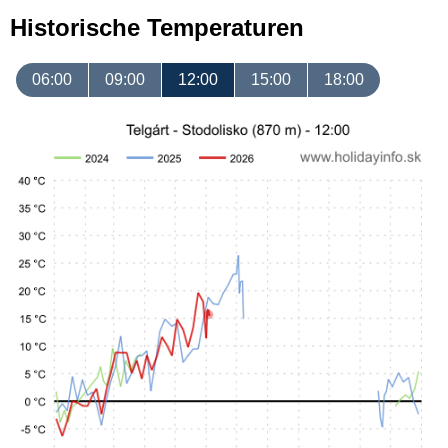
Historische Temperaturen
06:00
09:00
12:00
15:00
18:00