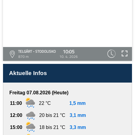
10:05
TELGÁRT - STODOLISKO
870 m
10. 4. 2026
Aktuelle Infos
Freitag 07.08.2026 (Heute)
11:00
22 °C
1,5 mm
12:00
20 bis 21 °C
3,1 mm
15:00
18 bis 21 °C
3,3 mm