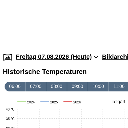
Freitag 07.08.2026 (Heute)
Bildarch
Historische Temperaturen
06:00
07:00
08:00
09:00
10:00
11:00