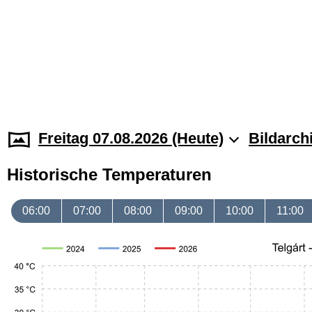
Freitag 07.08.2026 (Heute)
Bildarch
Historische Temperaturen
06:00
07:00
08:00
09:00
10:00
11:00