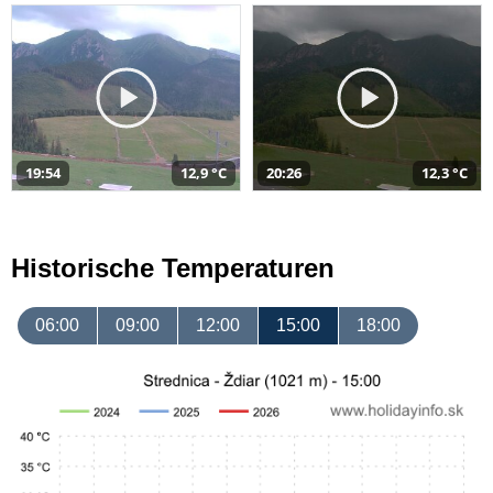
19:54
12,9 °C
20:26
12,3 °C
Historische Temperaturen
06:00
09:00
12:00
15:00
18:00