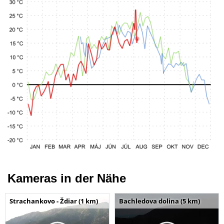
Kameras in der Nähe
Strachankovo - Ždiar (1 km)
Bachledova dolina (5 km)