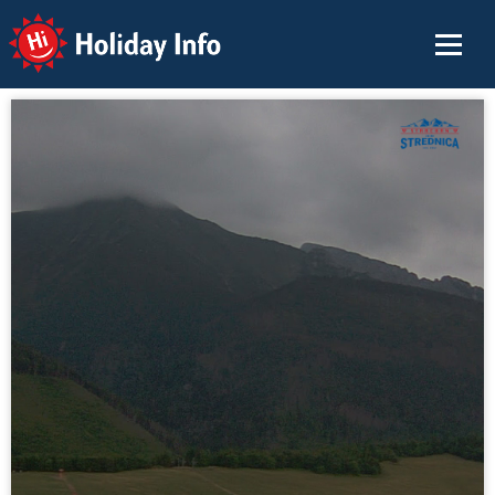
Holiday Info