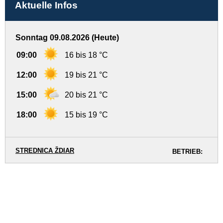
Aktuelle Infos
Sonntag 09.08.2026 (Heute)
09:00
16 bis 18 °C
12:00
19 bis 21 °C
15:00
20 bis 21 °C
18:00
15 bis 19 °C
STREDNICA ŽDIAR
BETRIEB: