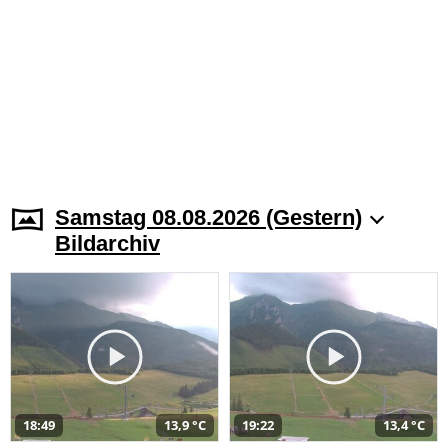
Samstag 08.08.2026 (Gestern)
Bildarchiv
18:49
13,9 °C
19:22
13,4 °C