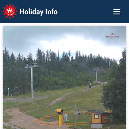
Holiday Info