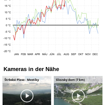
Kameras in der Nähe
Štrbské Pleso - Mostíky
Sliezsky dom (7 km)