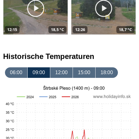
12:15
18,5 °C
12:26
18,7 °C
Historische Temperaturen
06:00
09:00
12:00
15:00
18:00