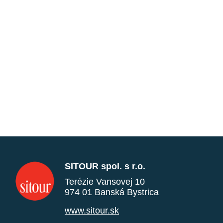
SITOUR spol. s r.o.
Terézie Vansovej 10
974 01 Banská Bystrica
www.sitour.sk