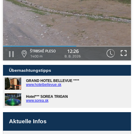
12:26
ŠTRBSKÉ PLESO
1400 m
8. 8. 2026
Übernachtungstipps
GRAND HOTEL BELLEVUE ****
www.hotelbellevue.sk
Hotel*** SOREA TRIGAN
www.sorea.sk
Aktuelle Infos