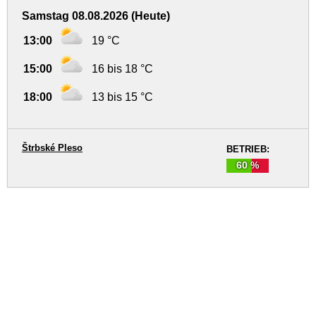
Samstag 08.08.2026 (Heute)
13:00
19 °C
15:00
16 bis 18 °C
18:00
13 bis 15 °C
Štrbské Pleso
BETRIEB:
60 %