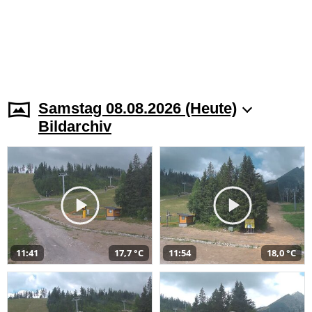
Samstag 08.08.2026 (Heute)
Bildarchiv
11:41
17,7 °C
11:54
18,0 °C