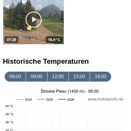
07:28
18,9 °C
Historische Temperaturen
06:00
09:00
12:00
15:00
18:00