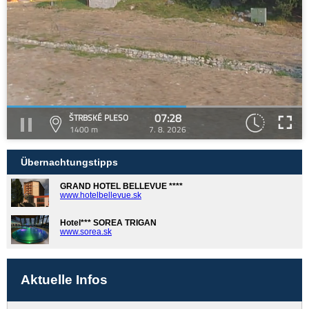
07:28
ŠTRBSKÉ PLESO
1400 m
7. 8. 2026
Übernachtungstipps
GRAND HOTEL BELLEVUE ****
www.hotelbellevue.sk
Hotel*** SOREA TRIGAN
www.sorea.sk
Aktuelle Infos