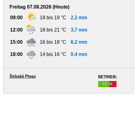
Freitag 07.08.2026 (Heute)
09:00
18 bis 19 °C
2,2 mm
12:00
18 bis 21 °C
3,7 mm
15:00
16 bis 18 °C
6,2 mm
18:00
14 bis 16 °C
0,4 mm
Štrbské Pleso
BETRIEB:
60 %