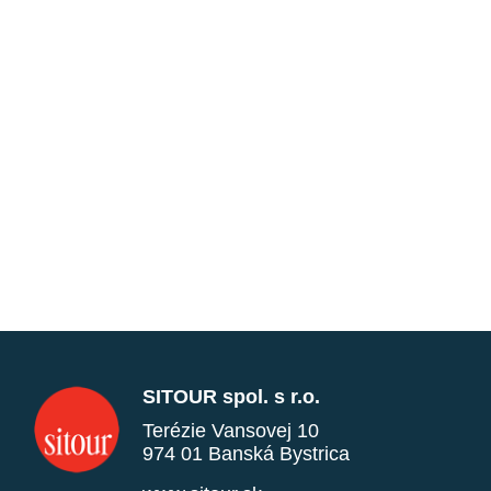
SITOUR spol. s r.o.
Terézie Vansovej 10
974 01 Banská Bystrica