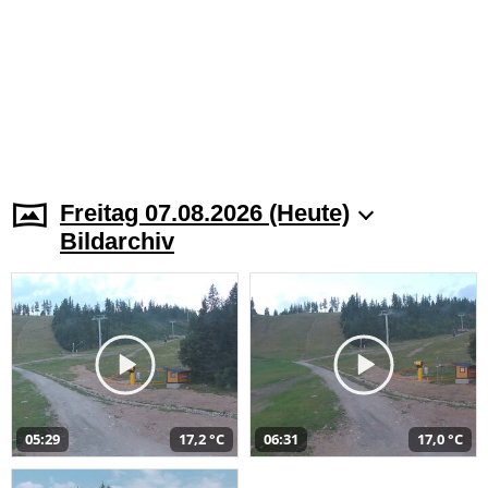
Freitag 07.08.2026 (Heute)
Bildarchiv
05:29
17,2 °C
06:31
17,0 °C