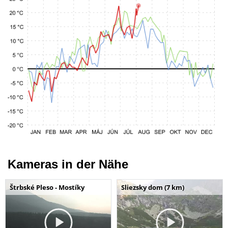
Kameras in der Nähe
Štrbské Pleso - Mostíky
Sliezsky dom (7 km)