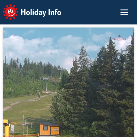
Holiday Info