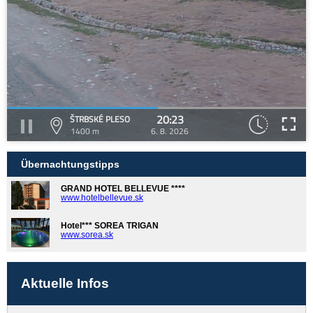
20:23
ŠTRBSKÉ PLESO
1400 m
6. 8. 2026
Übernachtungstipps
GRAND HOTEL BELLEVUE ****
www.hotelbellevue.sk
Hotel*** SOREA TRIGAN
www.sorea.sk
Aktuelle Infos