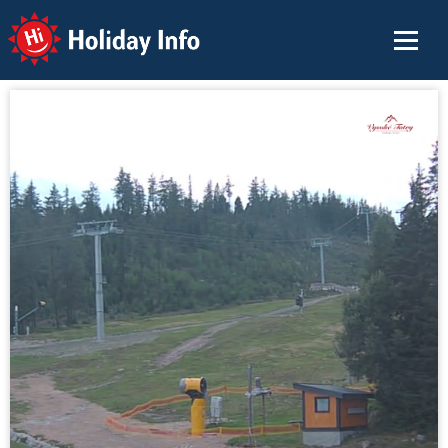
Holiday Info