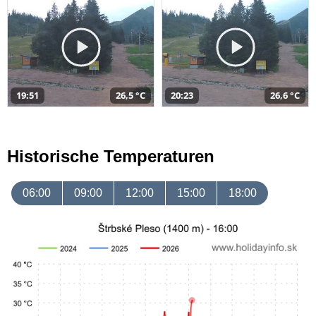
19:51
26,5 °C
20:23
26,6 °C
Historische Temperaturen
06:00
09:00
12:00
15:00
18:00