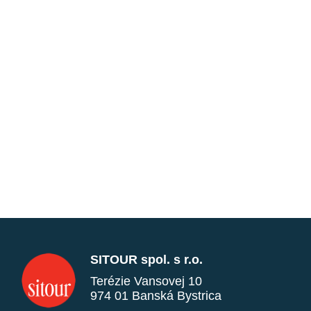
SITOUR spol. s r.o.
Terézie Vansovej 10
974 01 Banská Bystrica