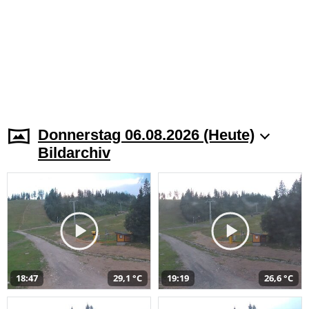
Donnerstag 06.08.2026 (Heute)
Bildarchiv
18:47
29,1 °C
19:19
26,6 °C