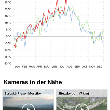
Kameras in der Nähe
Štrbské Pleso - Mostíky
Sliezsky dom (7 km)