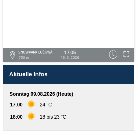
17:05
SNOWPARK LUČIVNÁ
750 m
16. 3. 2026
Aktuelle Infos
Sonntag 09.08.2026 (Heute)
17:00
24 °C
18:00
18 bis 23 °C