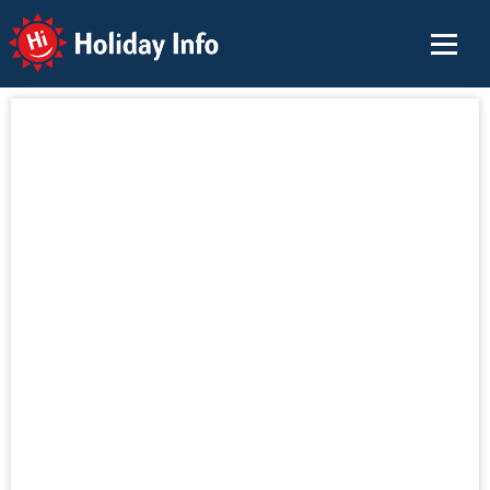
Holiday Info