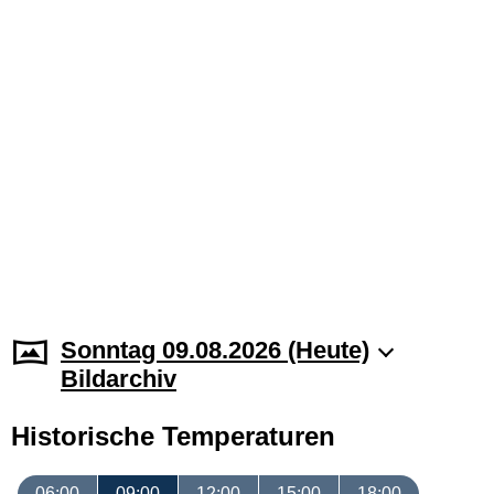
Sonntag 09.08.2026 (Heute)
Bildarchiv
Historische Temperaturen
06:00
09:00
12:00
15:00
18:00