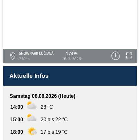
17:05
SNOWPARK LUČIVNÁ
750 m
16. 3. 2026
Aktuelle Infos
Samstag 08.08.2026 (Heute)
14:00
23 °C
15:00
20 bis 22 °C
18:00
17 bis 19 °C