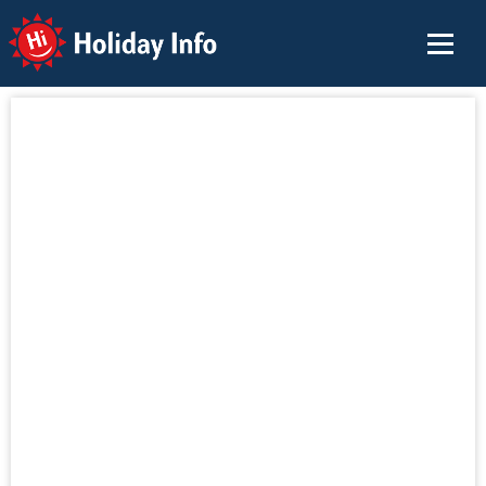
Holiday Info