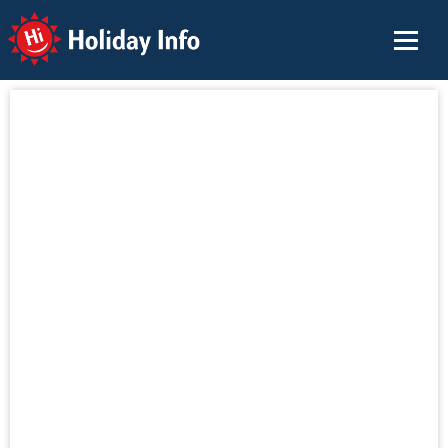
Holiday Info