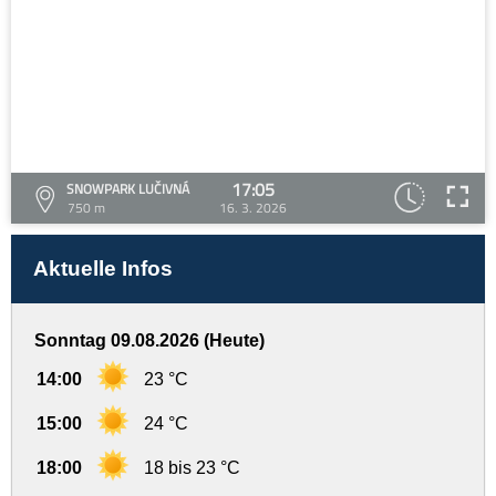
17:05
SNOWPARK LUČIVNÁ
750 m
16. 3. 2026
Aktuelle Infos
Sonntag 09.08.2026 (Heute)
14:00
23 °C
15:00
24 °C
18:00
18 bis 23 °C