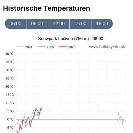
Historische Temperaturen
06:00
09:00
12:00
15:00
18:00