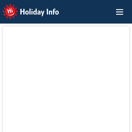
Holiday Info