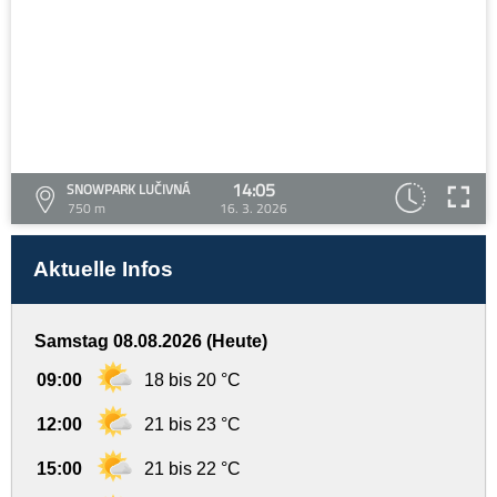
14:05
SNOWPARK LUČIVNÁ
750 m
16. 3. 2026
Aktuelle Infos
Samstag 08.08.2026 (Heute)
09:00
18 bis 20 °C
12:00
21 bis 23 °C
15:00
21 bis 22 °C