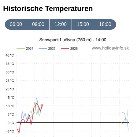
Historische Temperaturen
06:00
09:00
12:00
15:00
18:00