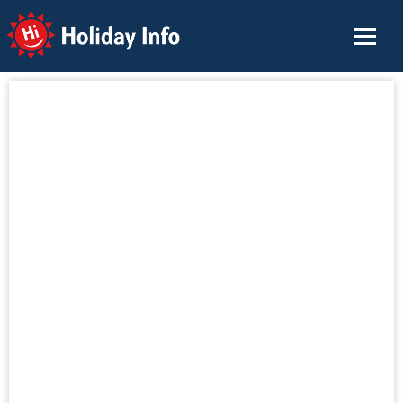
Holiday Info