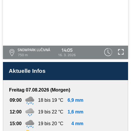
14:05
SNOWPARK LUČIVNÁ
750 m
16. 3. 2026
Aktuelle Infos
Freitag 07.08.2026 (Morgen)
09:00
18 bis 19 °C
6,9 mm
12:00
19 bis 22 °C
1,6 mm
15:00
19 bis 20 °C
4 mm