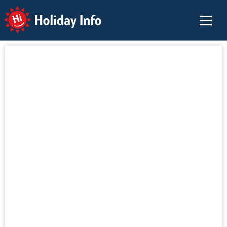
Holiday Info