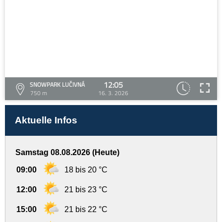
12:05
SNOWPARK LUČIVNÁ
750 m
16. 3. 2026
Aktuelle Infos
Samstag 08.08.2026 (Heute)
09:00
18 bis 20 °C
12:00
21 bis 23 °C
15:00
21 bis 22 °C