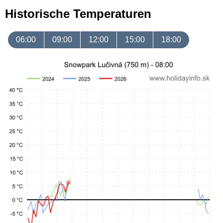
Historische Temperaturen
06:00
09:00
12:00
15:00
18:00