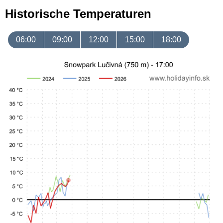
Historische Temperaturen
06:00
09:00
12:00
15:00
18:00