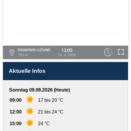
12:05
SNOWPARK LUČIVNÁ
750 m
16. 3. 2026
Aktuelle Infos
Sonntag 09.08.2026 (Heute)
09:00
17 bis 20 °C
12:00
21 bis 24 °C
15:00
24 °C