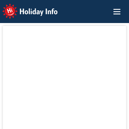
Holiday Info