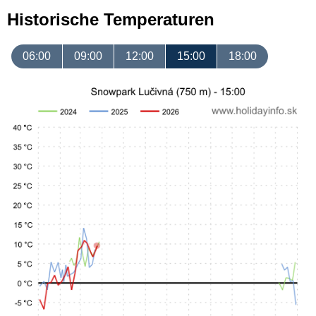
Historische Temperaturen
06:00
09:00
12:00
15:00
18:00