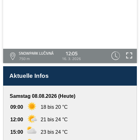
12:05
SNOWPARK LUČIVNÁ
750 m
16. 3. 2026
Aktuelle Infos
Samstag 08.08.2026 (Heute)
09:00
18 bis 20 °C
12:00
21 bis 24 °C
15:00
23 bis 24 °C