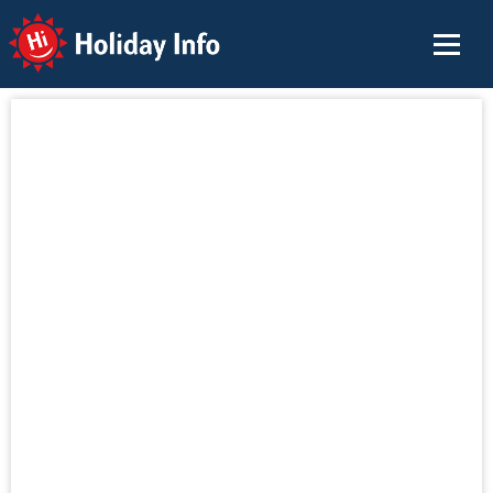
Holiday Info