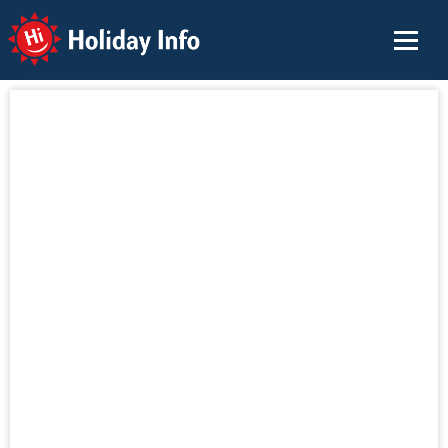
Holiday Info