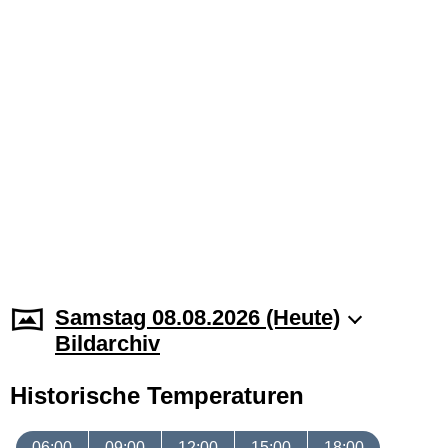
Samstag 08.08.2026 (Heute)
Bildarchiv
Historische Temperaturen
06:00
09:00
12:00
15:00
18:00