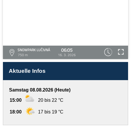
06:05
SNOWPARK LUČIVNÁ
750 m
16. 3. 2026
Aktuelle Infos
Samstag 08.08.2026 (Heute)
15:00
20 bis 22 °C
18:00
17 bis 19 °C