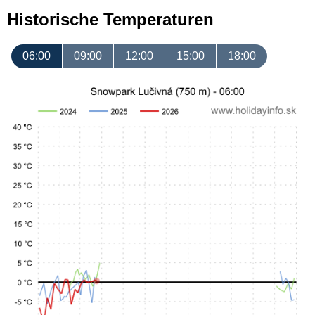
Historische Temperaturen
06:00
09:00
12:00
15:00
18:00