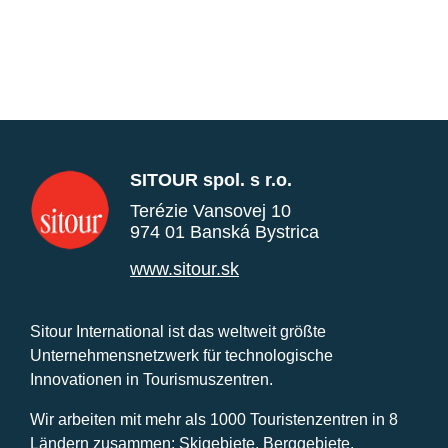
SITOUR spol. s r.o.
Terézie Vansovej 10
974 01 Banská Bystrica
www.sitour.sk
Sitour International ist das weltweit größte
Unternehmensnetzwerk für technologische
Innovationen in Tourismuszentren.
Wir arbeiten mit mehr als 1000 Touristenzentren in 8
Ländern zusammen: Skigebiete, Berggebiete,