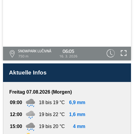
06:05
SNOWPARK LUČIVNÁ
750 m
16. 3. 2026
Aktuelle Infos
Freitag 07.08.2026 (Morgen)
09:00
18 bis 19 °C
6,9 mm
12:00
19 bis 22 °C
1,6 mm
15:00
19 bis 20 °C
4 mm