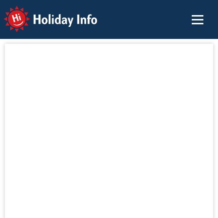
Holiday Info