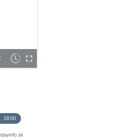
C
18:00