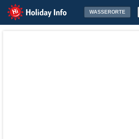
Holiday Info
WASSERORTE