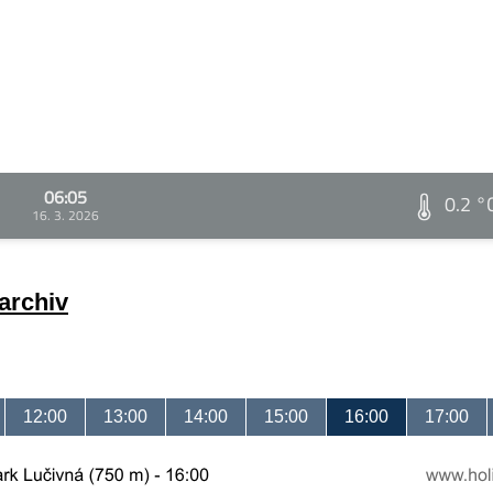
06:05
0.2 °
16. 3. 2026
archiv
12:00
13:00
14:00
15:00
16:00
17:00