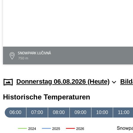
SNOWPARK LUČIVNÁ
750 m
Donnerstag 06.08.2026 (Heute)
Bild
Historische Temperaturen
06:00
07:00
08:00
09:00
10:00
11:00