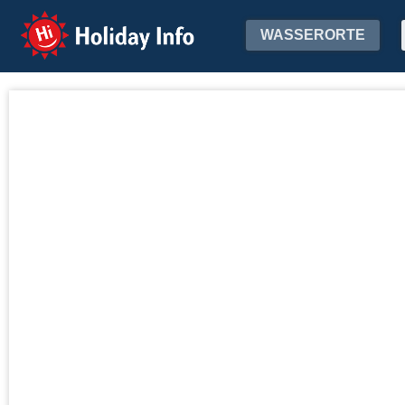
Holiday Info
WASSERORTE