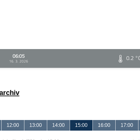
06:05
0.2 °
16. 3. 2026
archiv
12:00
13:00
14:00
15:00
16:00
17:00