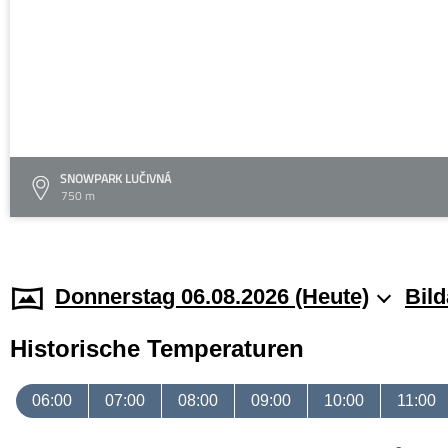
SNOWPARK LUČIVNÁ
750 m
Donnerstag 06.08.2026 (Heute)
Bild
Historische Temperaturen
06:00
07:00
08:00
09:00
10:00
11:00