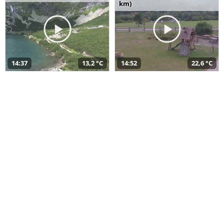
km)
14:37
13,2 °C
14:52
22,6 °C