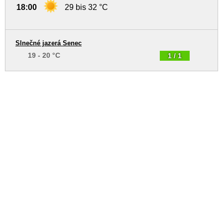
18:00
29 bis 32 °C
Slnečné jazerá Senec
19 - 20 °C
1 / 1