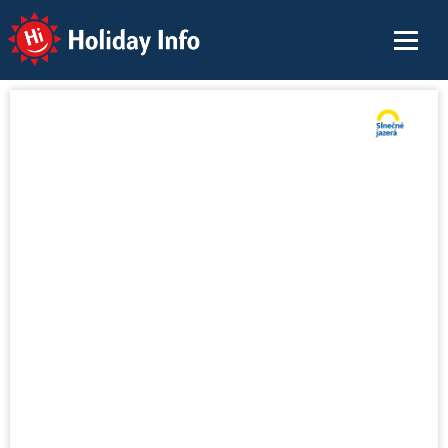
Holiday Info