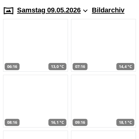
Samstag 09.05.2026
Bildarchiv
06:16
13,0 °C
07:16
14,4 °C
08:16
16,1 °C
09:16
18,1 °C