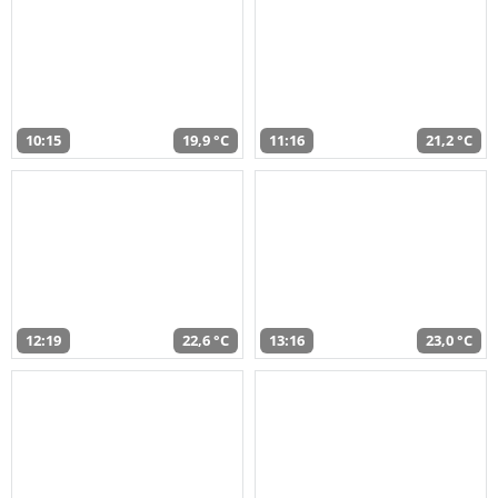
10:15
19,9 °C
11:16
21,2 °C
12:19
22,6 °C
13:16
23,0 °C