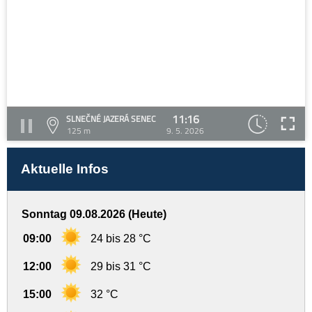
11:16
SLNEČNÉ JAZERÁ SENEC
125 m
9. 5. 2026
Aktuelle Infos
Sonntag 09.08.2026 (Heute)
09:00
24 bis 28 °C
12:00
29 bis 31 °C
15:00
32 °C