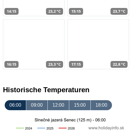
14:15
23,2 °C
15:15
23,7 °C
16:15
23,3 °C
17:15
22,8 °C
Historische Temperaturen
06:00
09:00
12:00
15:00
18:00