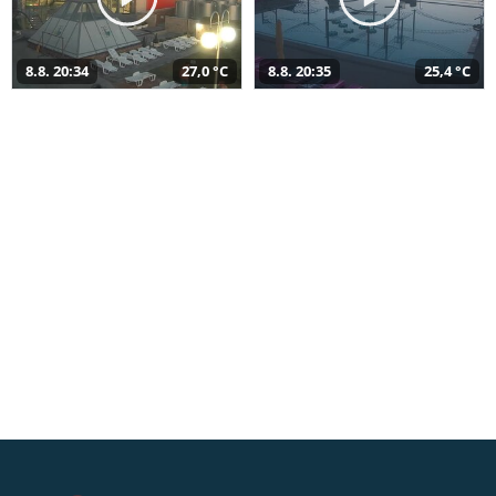
8.8. 20:34
27,0 °C
8.8. 20:35
25,4 °C