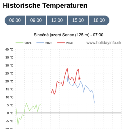
Historische Temperaturen
06:00
09:00
12:00
15:00
18:00