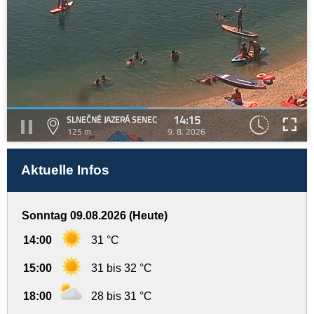
14:15
SLNEČNÉ JAZERÁ SENEC
125 m
9. 8. 2026
Aktuelle Infos
Sonntag 09.08.2026 (Heute)
14:00
31 °C
15:00
31 bis 32 °C
18:00
28 bis 31 °C