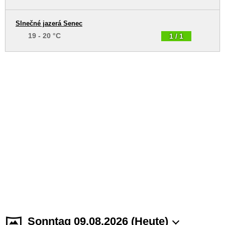
Slnečné jazerá Senec
19 - 20 °C
1 / 1
Sonntag 09.08.2026 (Heute)