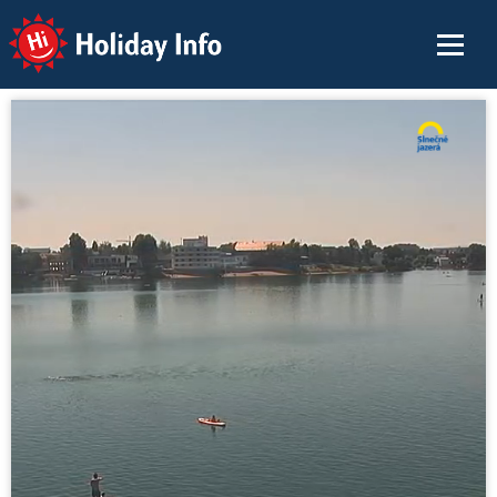
Holiday Info