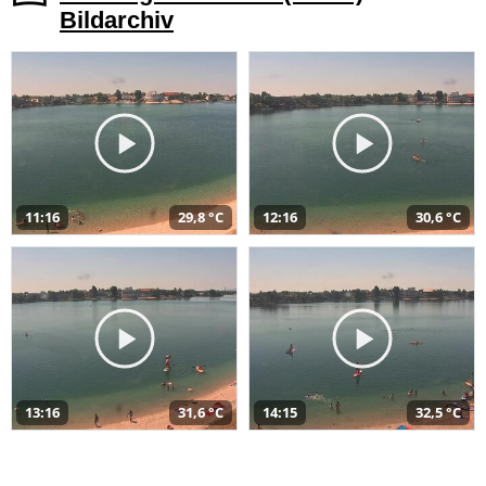
Bildarchiv
11:16
29,8 °C
12:16
30,6 °C
13:16
31,6 °C
14:15
32,5 °C