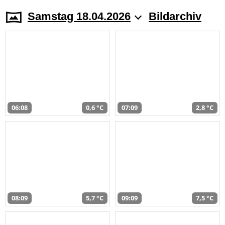
Samstag 18.04.2026
Bildarchiv
06:08
0,6 °C
07:09
2,8 °C
08:09
5,7 °C
09:09
7,5 °C