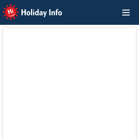
Holiday Info