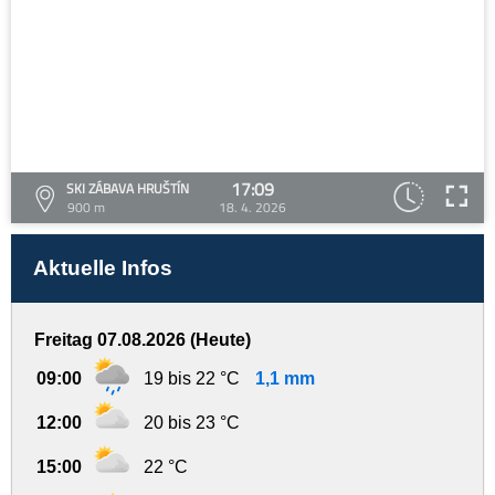
17:09
SKI ZÁBAVA HRUŠTÍN
900 m
18. 4. 2026
Aktuelle Infos
Freitag 07.08.2026 (Heute)
09:00
19 bis 22 °C
1,1 mm
12:00
20 bis 23 °C
15:00
22 °C