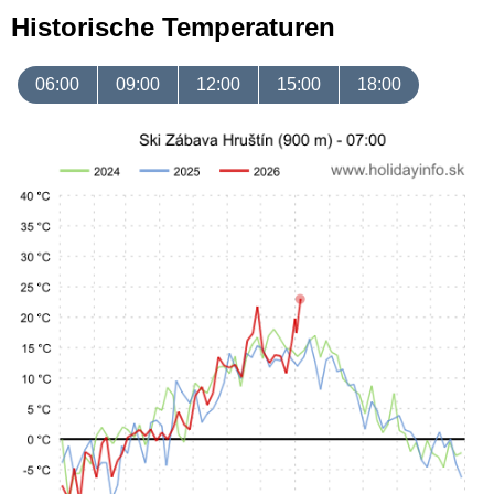
Historische Temperaturen
06:00
09:00
12:00
15:00
18:00