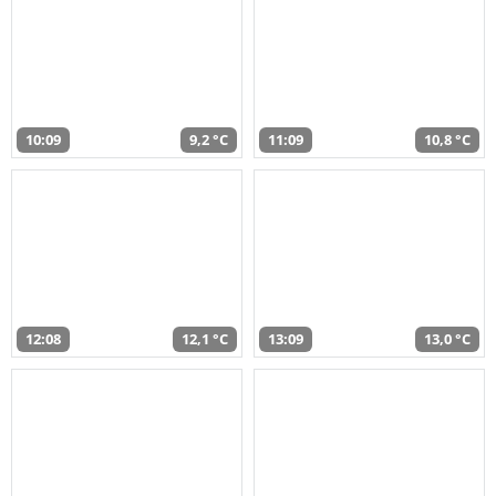
10:09
9,2 °C
11:09
10,8 °C
12:08
12,1 °C
13:09
13,0 °C