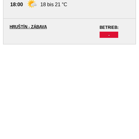
18:00
18 bis 21 °C
HRUŠTÍN - ZÁBAVA
BETRIEB:
-