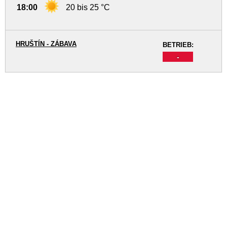
18:00
20 bis 25 °C
HRUŠTÍN - ZÁBAVA
BETRIEB:
-