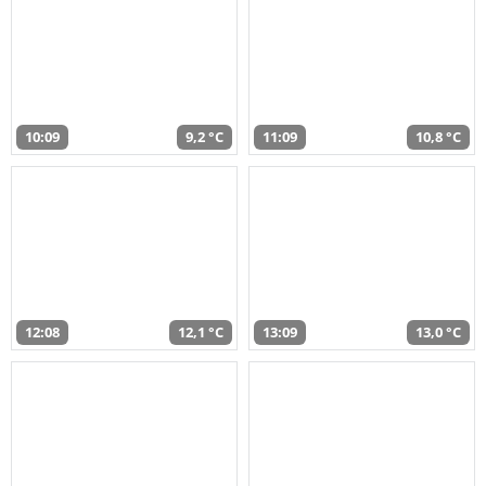
10:09
9,2 °C
11:09
10,8 °C
12:08
12,1 °C
13:09
13,0 °C