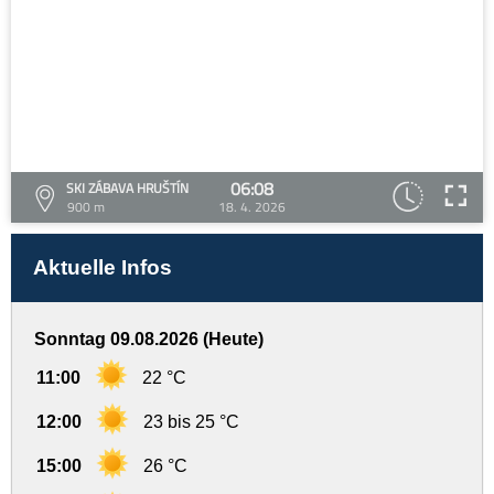
06:08
SKI ZÁBAVA HRUŠTÍN
900 m
18. 4. 2026
Aktuelle Infos
Sonntag 09.08.2026 (Heute)
11:00
22 °C
12:00
23 bis 25 °C
15:00
26 °C