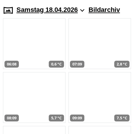
Samstag 18.04.2026
Bildarchiv
06:08
0,6 °C
07:09
2,8 °C
08:09
5,7 °C
09:09
7,5 °C