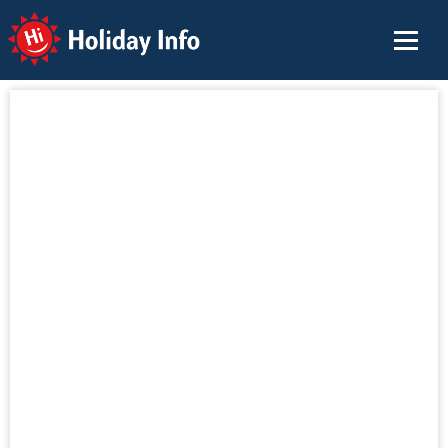
Holiday Info