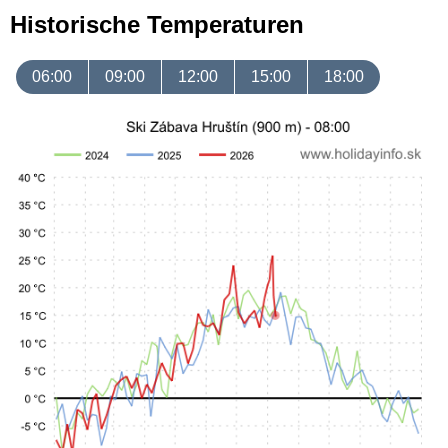
Historische Temperaturen
06:00
09:00
12:00
15:00
18:00