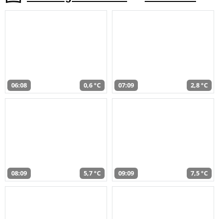
06:08
0,6 °C
07:09
2,8 °C
08:09
5,7 °C
09:09
7,5 °C