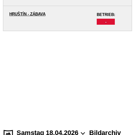
HRUŠTÍN - ZÁBAVA
BETRIEB:
-
Samstag 18.04.2026
Bildarchiv