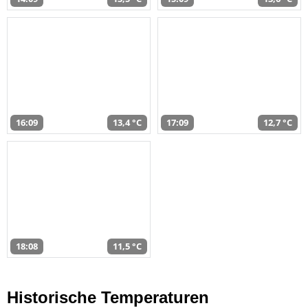
16:09
13,4 °C
17:09
12,7 °C
18:08
11,5 °C
Historische Temperaturen