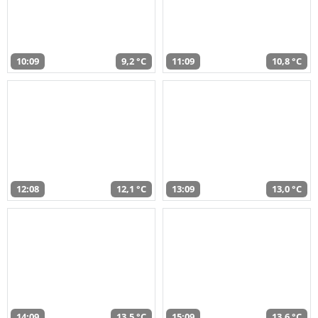
10:09
9,2 °C
11:09
10,8 °C
12:08
12,1 °C
13:09
13,0 °C
14:09
13,5 °C
15:09
13,6 °C