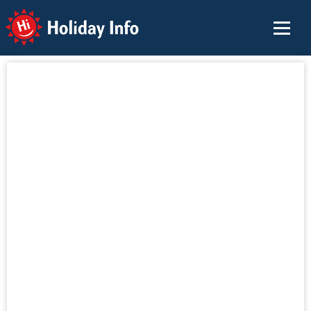
Holiday Info