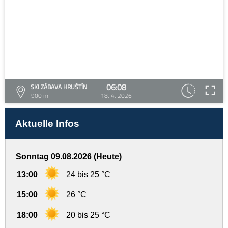
06:08
SKI ZÁBAVA HRUŠTÍN
900 m
18. 4. 2026
Aktuelle Infos
Sonntag 09.08.2026 (Heute)
13:00
24 bis 25 °C
15:00
26 °C
18:00
20 bis 25 °C