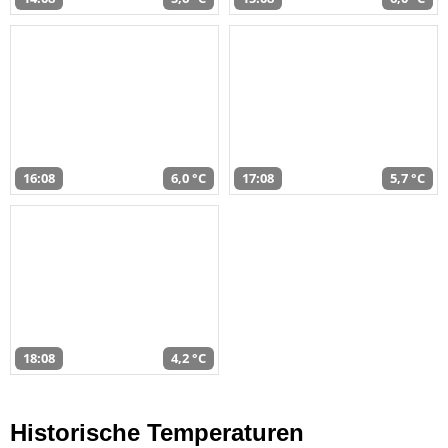
16:08
6,0 °C
17:08
5,7 °C
18:08
4,2 °C
Historische Temperaturen