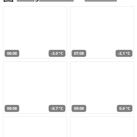
06:08
-3,0 °C
07:08
-2,1 °C
08:08
-0,7 °C
09:08
0,6 °C