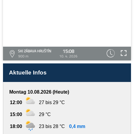
15:08
SKI ZÁBAVA HRUŠTÍN
900 m
10. 4. 2026
Aktuelle Infos
Montag 10.08.2026 (Heute)
12:00
27 bis 29 °C
15:00
29 °C
18:00
23 bis 28 °C
0,4 mm