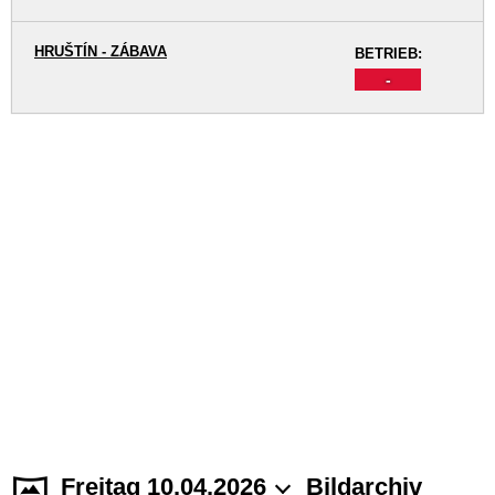
HRUŠTÍN - ZÁBAVA
BETRIEB:
-
Freitag 10.04.2026
Bildarchiv