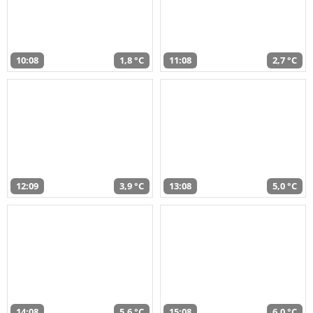
10:08
1,8 °C
11:08
2,7 °C
12:09
3,9 °C
13:08
5,0 °C
14:08
5,6 °C
15:08
6,0 °C