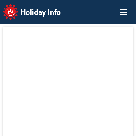
Holiday Info