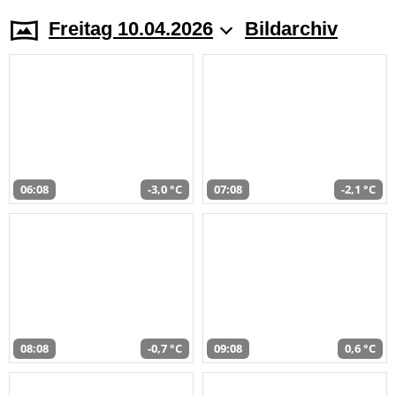
Freitag 10.04.2026
Bildarchiv
06:08
-3,0 °C
07:08
-2,1 °C
08:08
-0,7 °C
09:08
0,6 °C