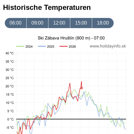
Historische Temperaturen
06:00
09:00
12:00
15:00
18:00