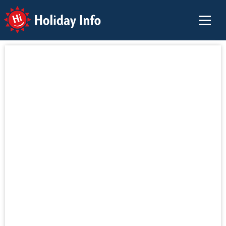
Holiday Info