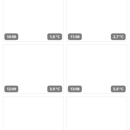
10:08
1,8 °C
11:08
2,7 °C
12:09
3,9 °C
13:08
5,0 °C