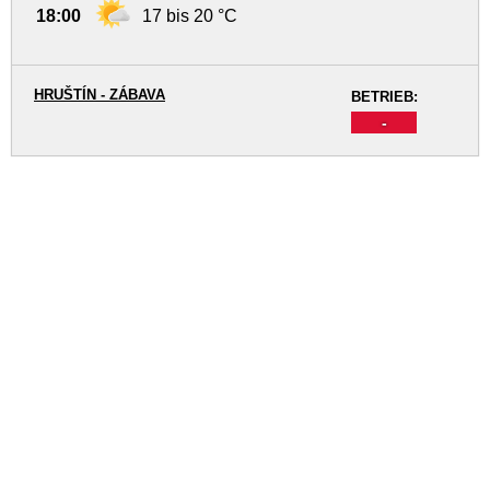
18:00
17 bis 20 °C
HRUŠTÍN - ZÁBAVA
BETRIEB:
-