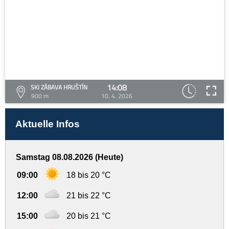
14:08
SKI ZÁBAVA HRUŠTÍN
900 m
10. 4. 2026
Aktuelle Infos
Samstag 08.08.2026 (Heute)
09:00
18 bis 20 °C
12:00
21 bis 22 °C
15:00
20 bis 21 °C