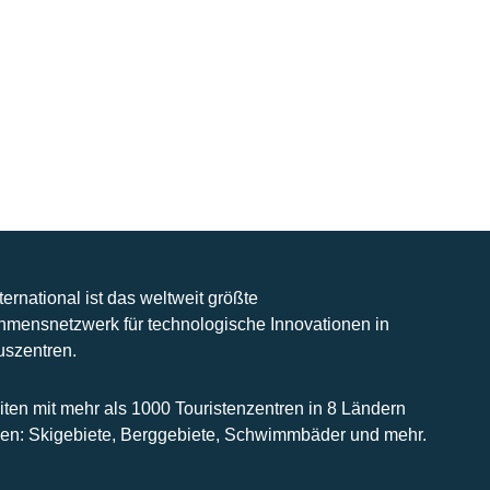
nternational ist das weltweit größte
hmensnetzwerk für technologische Innovationen in
uszentren.
iten mit mehr als 1000 Touristenzentren in 8 Ländern
n: Skigebiete, Berggebiete, Schwimmbäder und mehr.