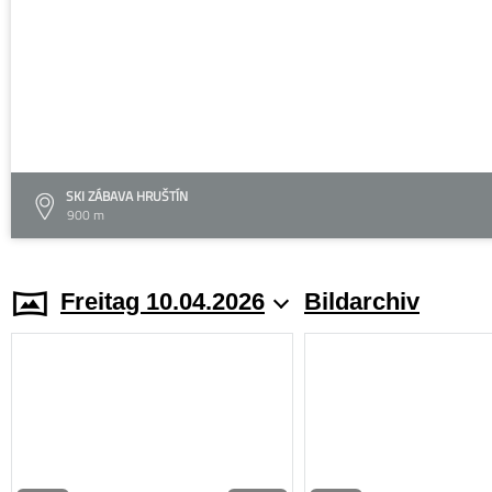
SKI ZÁBAVA HRUŠTÍN
900 m
Freitag 10.04.2026
Bildarchiv