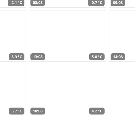
-2,1 °C
08:08
-0,7 °C
09:08
3,9 °C
13:08
5,0 °C
14:08
5,7 °C
18:08
4,2 °C