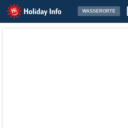
Holiday Info
WASSERORTE