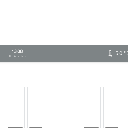
13:08
5.0 °
10. 4. 2026