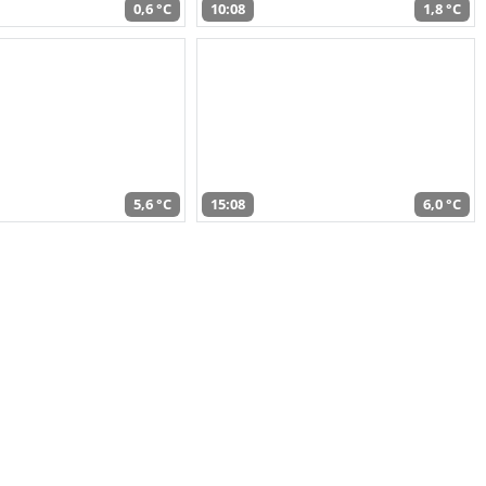
0,6 °C
10:08
1,8 °C
5,6 °C
15:08
6,0 °C