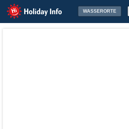
Holiday Info
WASSERORTE