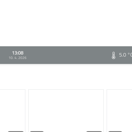
13:08
5.0 °
10. 4. 2026