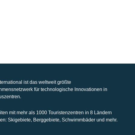
nternational ist das weltweit größte
hmensnetzwerk für technologische Innovationen in
uszentren.
iten mit mehr als 1000 Touristenzentren in 8 Ländern
n: Skigebiete, Berggebiete, Schwimmbäder und mehr.