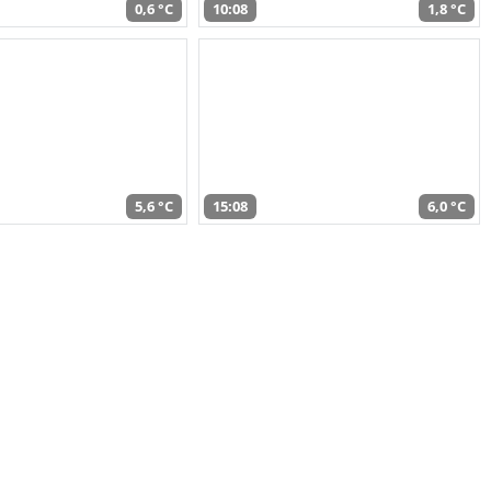
0,6 °C
10:08
1,8 °C
5,6 °C
15:08
6,0 °C