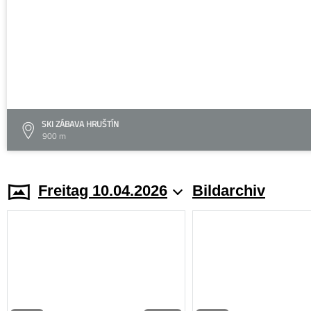
SKI ZÁBAVA HRUŠTÍN
900 m
Freitag 10.04.2026
Bildarchiv