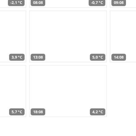
-2,1 °C
08:08
-0,7 °C
09:08
3,9 °C
13:08
5,0 °C
14:08
5,7 °C
18:08
4,2 °C