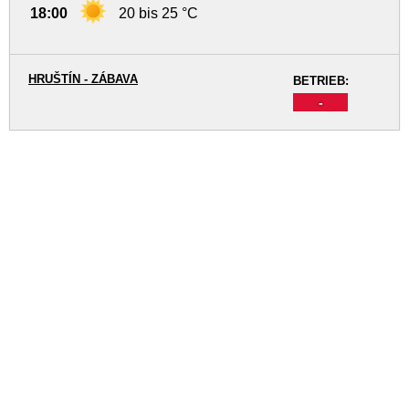
18:00
20 bis 25 °C
HRUŠTÍN - ZÁBAVA
BETRIEB:
-