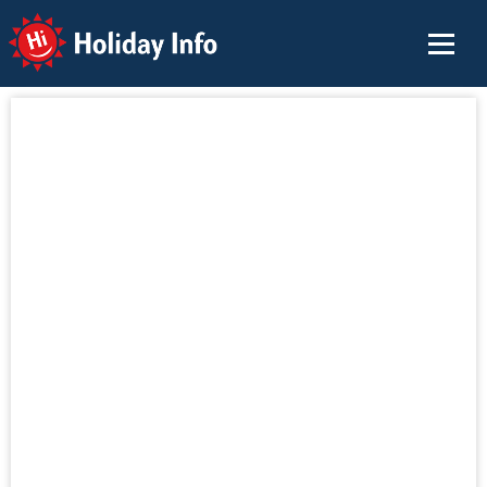
Holiday Info