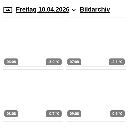
Freitag 10.04.2026
Bildarchiv
06:08
-3,0 °C
07:08
-2,1 °C
08:08
-0,7 °C
09:08
0,6 °C