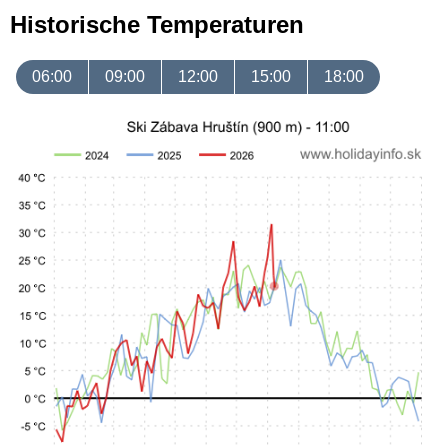
Historische Temperaturen
06:00
09:00
12:00
15:00
18:00