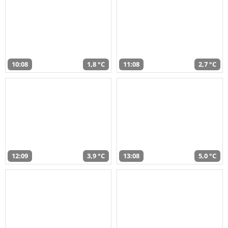
10:08
1,8 °C
11:08
2,7 °C
12:09
3,9 °C
13:08
5,0 °C