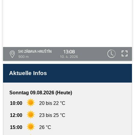
13:08
SKI ZÁBAVA HRUŠTÍN
900 m
10. 4. 2026
Aktuelle Infos
Sonntag 09.08.2026 (Heute)
10:00
20 bis 22 °C
12:00
23 bis 25 °C
15:00
26 °C