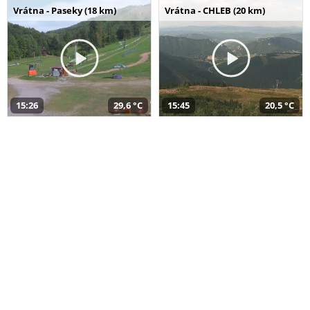
Vrátna - Paseky (18 km)
Vrátna - CHLEB (20 km)
15:26
29,6 °C
15:45
20,5 °C