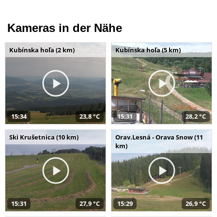
Kameras in der Nähe
Kubínska hoľa (2 km)
Kubínska hoľa (5 km)
15:34
23,8 °C
15:31
28,2 °C
Ski Krušetnica (10 km)
Orav.Lesná - Orava Snow (11
km)
15:31
27,9 °C
15:29
26,9 °C