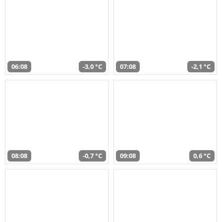
06:08
-3,0 °C
07:08
-2,1 °C
08:08
-0,7 °C
09:08
0,6 °C