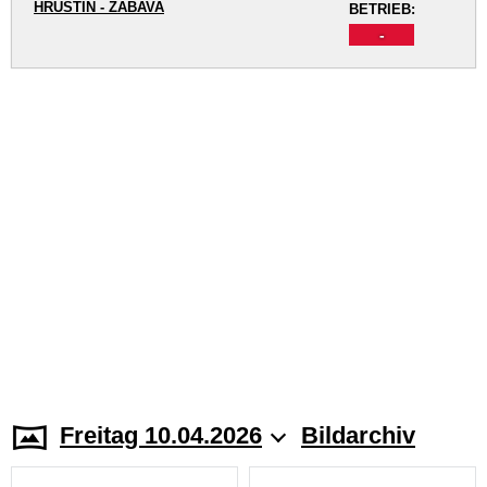
HRUŠTÍN - ZÁBAVA
BETRIEB:
-
Freitag 10.04.2026
Bildarchiv