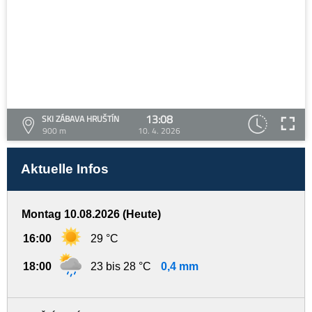
13:08
SKI ZÁBAVA HRUŠTÍN
900 m
10. 4. 2026
Aktuelle Infos
Montag 10.08.2026 (Heute)
16:00
29 °C
18:00
23 bis 28 °C
0,4 mm