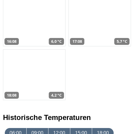
16:08
6,0 °C
17:08
5,7 °C
18:08
4,2 °C
Historische Temperaturen
06:00
09:00
12:00
15:00
18:00