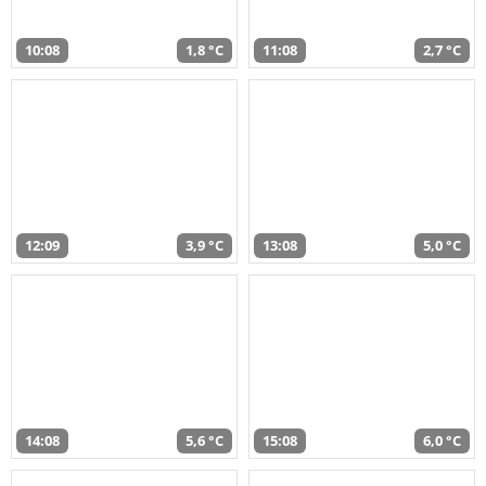
10:08
1,8 °C
11:08
2,7 °C
12:09
3,9 °C
13:08
5,0 °C
14:08
5,6 °C
15:08
6,0 °C