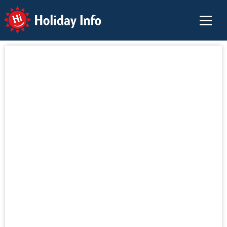
Holiday Info