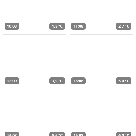
10:08
1,8 °C
11:08
2,7 °C
12:09
3,9 °C
13:08
5,0 °C
14:08
5,6 °C
15:08
6,0 °C