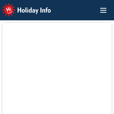
Holiday Info