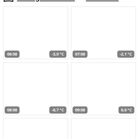
06:08
-3,0 °C
07:08
-2,1 °C
08:08
-0,7 °C
09:08
0,6 °C