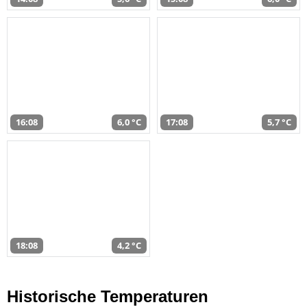
16:08
6,0 °C
17:08
5,7 °C
18:08
4,2 °C
Historische Temperaturen