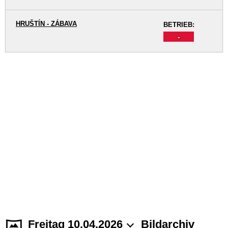
HRUŠTÍN - ZÁBAVA
BETRIEB:
-
Freitag 10.04.2026
Bildarchiv