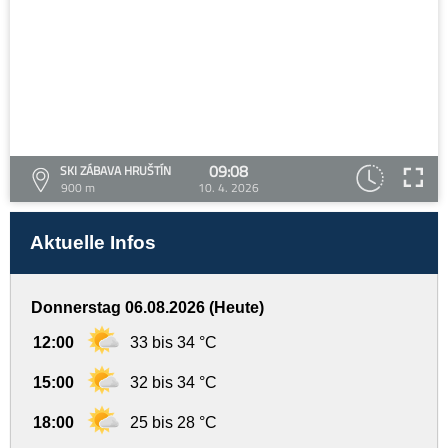
09:08
SKI ZÁBAVA HRUŠTÍN
900 m
10. 4. 2026
Aktuelle Infos
Donnerstag 06.08.2026 (Heute)
12:00
33 bis 34 °C
15:00
32 bis 34 °C
18:00
25 bis 28 °C