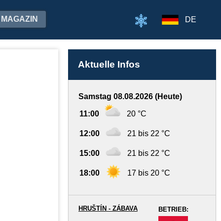
MAGAZIN
DE
Aktuelle Infos
Samstag 08.08.2026 (Heute)
11:00
20 °C
12:00
21 bis 22 °C
15:00
21 bis 22 °C
18:00
17 bis 20 °C
HRUŠTÍN - ZÁBAVA
BETRIEB:
-