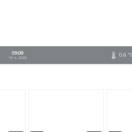
09:08
0.6 °
10. 4. 2026