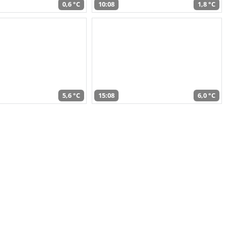
0,6 °C
10:08
1,8 °C
5,6 °C
15:08
6,0 °C