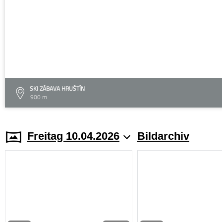
SKI ZÁBAVA HRUŠTÍN
900 m
Freitag 10.04.2026
Bildarchiv