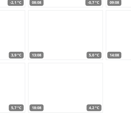
-2,1 °C
08:08
-0,7 °C
09:08
3,9 °C
13:08
5,0 °C
14:08
5,7 °C
18:08
4,2 °C