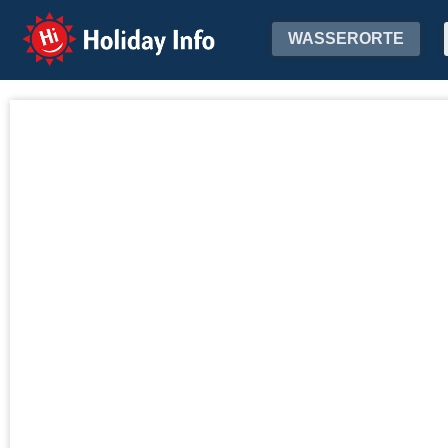
Holiday Info
WASSERORTE