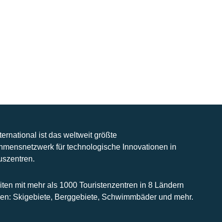
nternational ist das weltweit größte
hmensnetzwerk für technologische Innovationen in
uszentren.
iten mit mehr als 1000 Touristenzentren in 8 Ländern
n: Skigebiete, Berggebiete, Schwimmbäder und mehr.