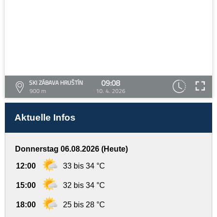
09:08
SKI ZÁBAVA HRUŠTÍN
900 m
10. 4. 2026
Aktuelle Infos
Donnerstag 06.08.2026 (Heute)
12:00
33 bis 34 °C
15:00
32 bis 34 °C
18:00
25 bis 28 °C