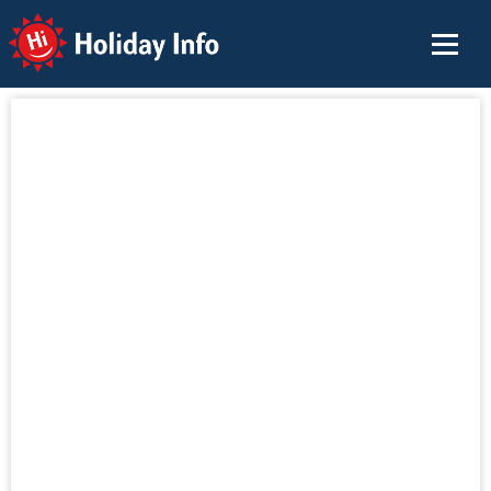
Holiday Info