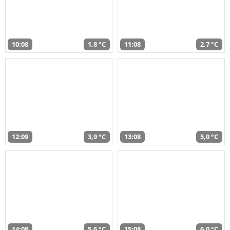
10:08
1,8 °C
11:08
2,7 °C
12:09
3,9 °C
13:08
5,0 °C
14:08
5,6 °C
15:08
6,0 °C