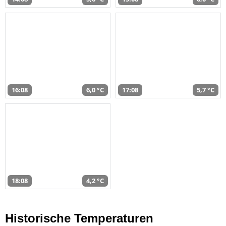
16:08
6,0 °C
17:08
5,7 °C
18:08
4,2 °C
Historische Temperaturen