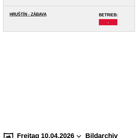
HRUŠTÍN - ZÁBAVA
BETRIEB:
-
Freitag 10.04.2026
Bildarchiv