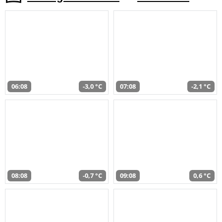
06:08
-3,0 °C
07:08
-2,1 °C
08:08
-0,7 °C
09:08
0,6 °C