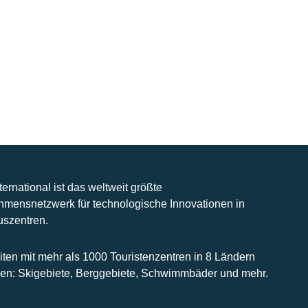
nternational ist das weltweit größte
hmensnetzwerk für technologische Innovationen in
uszentren.
iten mit mehr als 1000 Touristenzentren in 8 Ländern
n: Skigebiete, Berggebiete, Schwimmbäder und mehr.