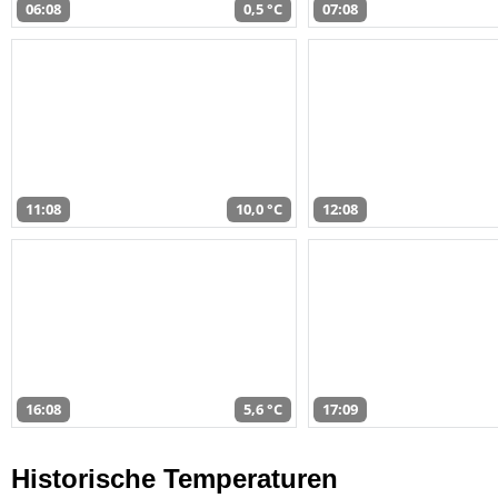
06:08
0,5 °C
07:08
11:08
10,0 °C
12:08
16:08
5,6 °C
17:09
Historische Temperaturen