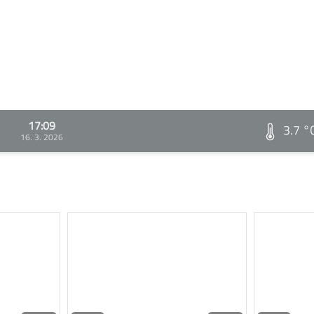
17:09
3.7 °
16. 3. 2026