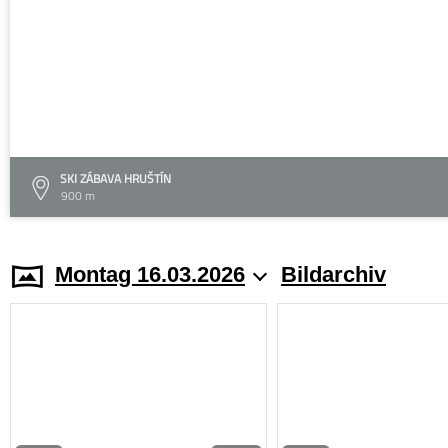
SKI ZÁBAVA HRUŠTÍN
900 m
Montag 16.03.2026
Bildarchiv