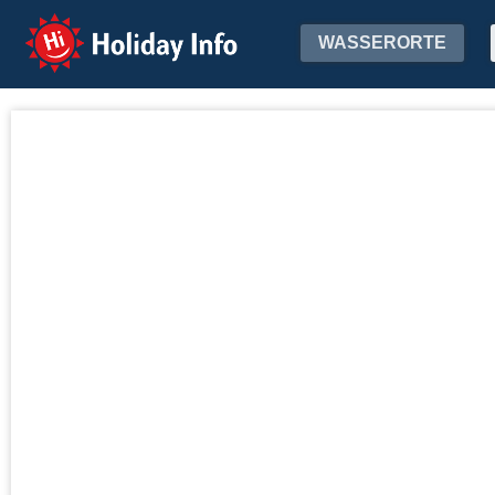
Holiday Info
WASSERORTE