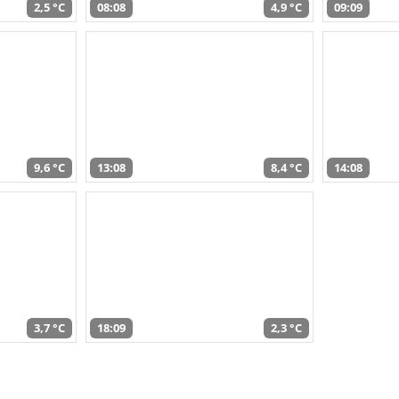
2,5 °C
08:08
4,9 °C
09:09
9,6 °C
13:08
8,4 °C
14:08
3,7 °C
18:09
2,3 °C