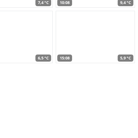
7,4 °C
10:08
9,4 °C
6,5 °C
15:08
5,9 °C