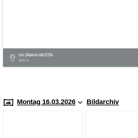
SKI ZÁBAVA HRUŠTÍN
900 m
Montag 16.03.2026
Bildarchiv