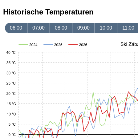
Historische Temperaturen
06:00
07:00
08:00
09:00
10:00
11:00