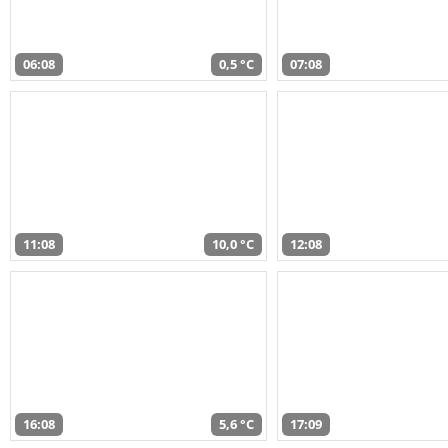
06:08
0,5 °C
07:08
11:08
10,0 °C
12:08
16:08
5,6 °C
17:09