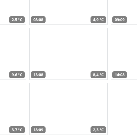
2,5 °C
08:08
4,9 °C
09:09
9,6 °C
13:08
8,4 °C
14:08
3,7 °C
18:09
2,3 °C