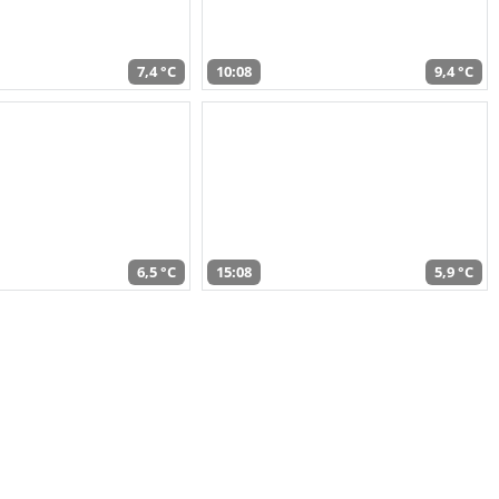
7,4 °C
10:08
9,4 °C
6,5 °C
15:08
5,9 °C