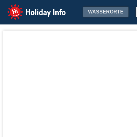
Holiday Info
WASSERORTE