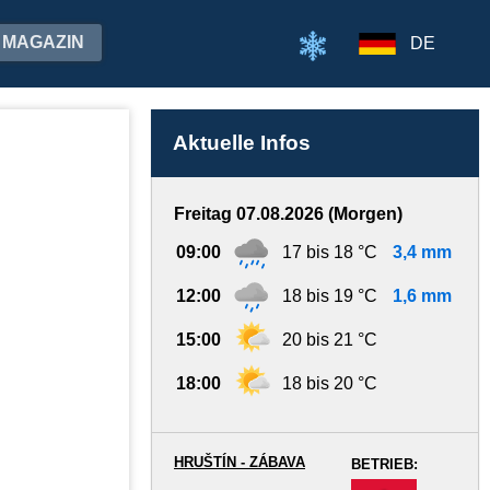
MAGAZIN
DE
Aktuelle Infos
Freitag 07.08.2026 (Morgen)
09:00
17 bis 18 °C
3,4 mm
12:00
18 bis 19 °C
1,6 mm
15:00
20 bis 21 °C
18:00
18 bis 20 °C
HRUŠTÍN - ZÁBAVA
BETRIEB:
-