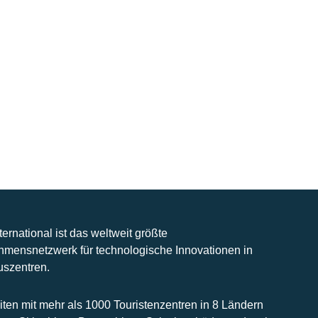
nternational ist das weltweit größte
hmensnetzwerk für technologische Innovationen in
uszentren.
iten mit mehr als 1000 Touristenzentren in 8 Ländern