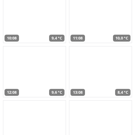
10:08
9,4 °C
11:08
10,0 °C
12:08
9,6 °C
13:08
8,4 °C