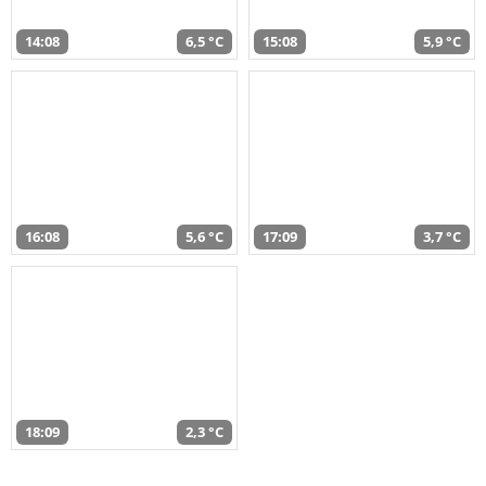
14:08
6,5 °C
15:08
5,9 °C
16:08
5,6 °C
17:09
3,7 °C
18:09
2,3 °C