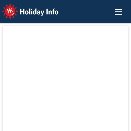
Holiday Info