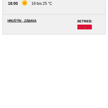
18:00
19 bis 25 °C
HRUŠTÍN - ZÁBAVA
BETRIEB:
-