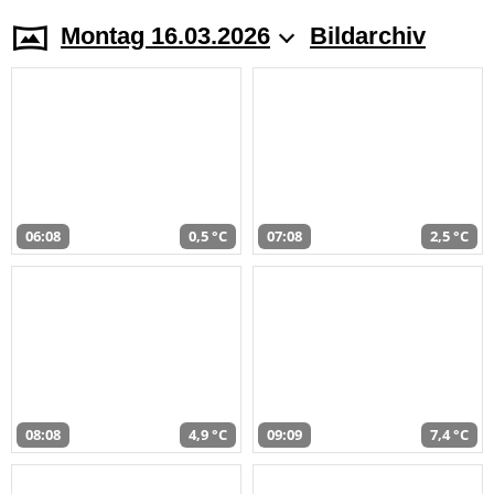
Montag 16.03.2026
Bildarchiv
06:08
0,5 °C
07:08
2,5 °C
08:08
4,9 °C
09:09
7,4 °C