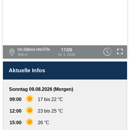
17:09
SKI ZÁBAVA HRUŠTÍN
900 m
16. 3. 2026
Aktuelle Infos
Sonntag 09.08.2026 (Morgen)
09:00
17 bis 22 °C
12:00
23 bis 25 °C
15:00
26 °C