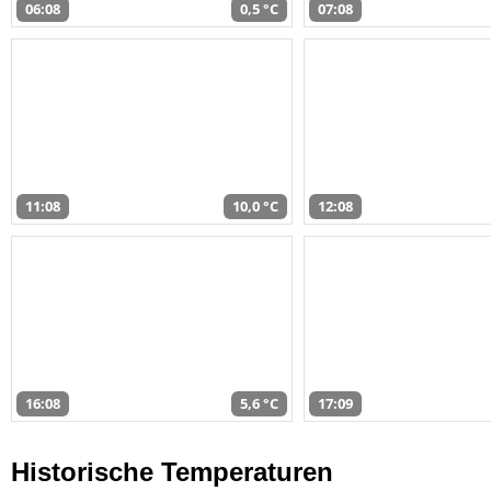
06:08
0,5 °C
07:08
11:08
10,0 °C
12:08
16:08
5,6 °C
17:09
Historische Temperaturen