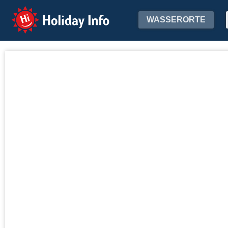
Holiday Info
WASSERORTE