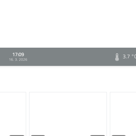
17:09
3.7 °
16. 3. 2026