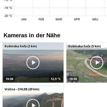
Kameras in der Nähe
Kubínska hoľa (2 km)
Kubínska hoľa (5 km)
19:38
12,5 °C
19:35
Vrátna - CHLEB (20 km)