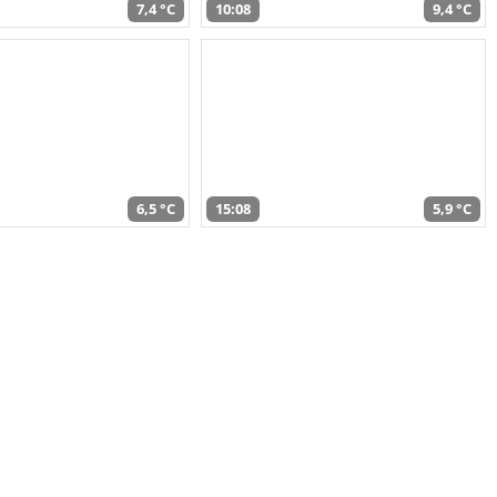
7,4 °C
10:08
9,4 °C
6,5 °C
15:08
5,9 °C