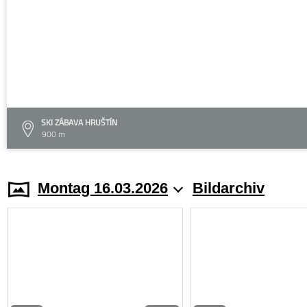
SKI ZÁBAVA HRUŠTÍN
900 m
Montag 16.03.2026
Bildarchiv