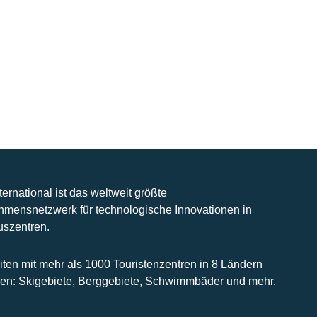
nternational ist das weltweit größte
hmensnetzwerk für technologische Innovationen in
uszentren.
iten mit mehr als 1000 Touristenzentren in 8 Ländern
n: Skigebiete, Berggebiete, Schwimmbäder und mehr.