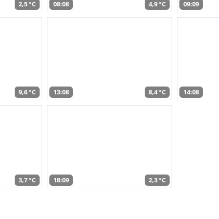
2,5 °C
08:08
4,9 °C
09:09
9,6 °C
13:08
8,4 °C
14:08
3,7 °C
18:09
2,3 °C