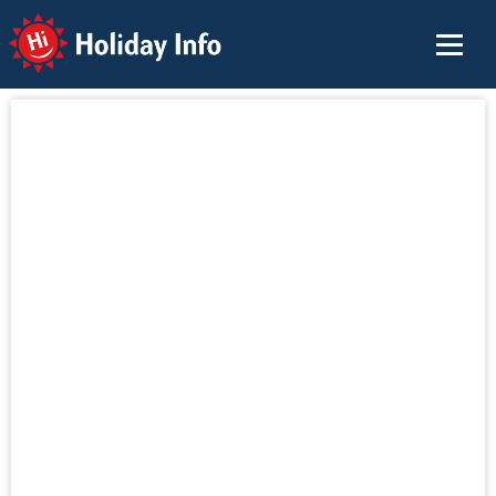
Holiday Info