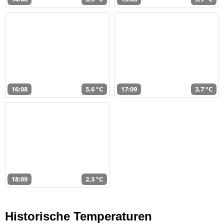
16:08
5,6 °C
17:09
3,7 °C
18:09
2,3 °C
Historische Temperaturen