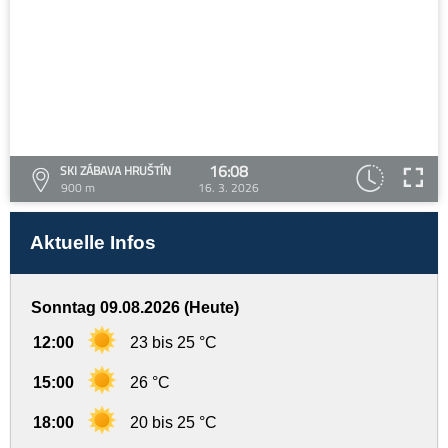
16:08
SKI ZÁBAVA HRUŠTÍN
900 m
16. 3. 2026
Aktuelle Infos
Sonntag 09.08.2026 (Heute)
12:00
23 bis 25 °C
15:00
26 °C
18:00
20 bis 25 °C