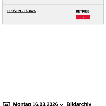
HRUŠTÍN - ZÁBAVA
BETRIEB:
-
Montag 16.03.2026
Bildarchiv