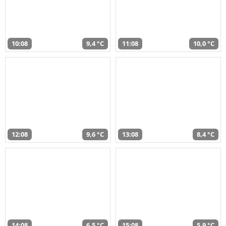
10:08
9,4 °C
11:08
10,0 °C
12:08
9,6 °C
13:08
8,4 °C
14:08
6,5 °C
15:08
5,9 °C