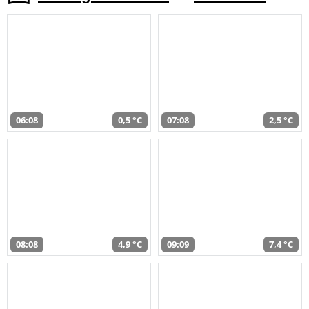
06:08
0,5 °C
07:08
2,5 °C
08:08
4,9 °C
09:09
7,4 °C