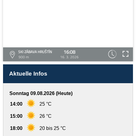
16:08
SKI ZÁBAVA HRUŠTÍN
900 m
16. 3. 2026
Aktuelle Infos
Sonntag 09.08.2026 (Heute)
14:00
25 °C
15:00
26 °C
18:00
20 bis 25 °C