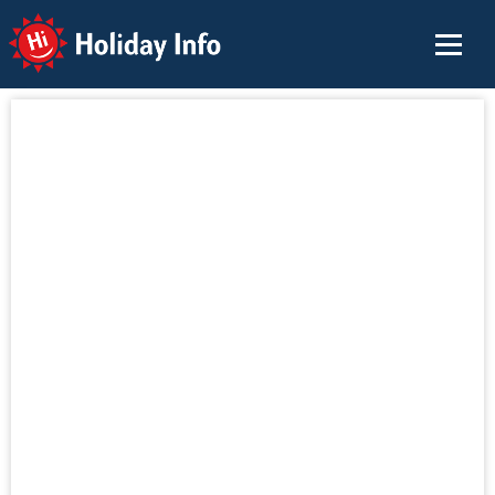
Holiday Info