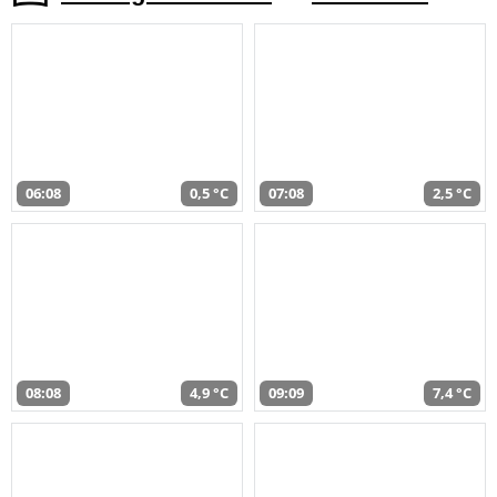
06:08
0,5 °C
07:08
2,5 °C
08:08
4,9 °C
09:09
7,4 °C