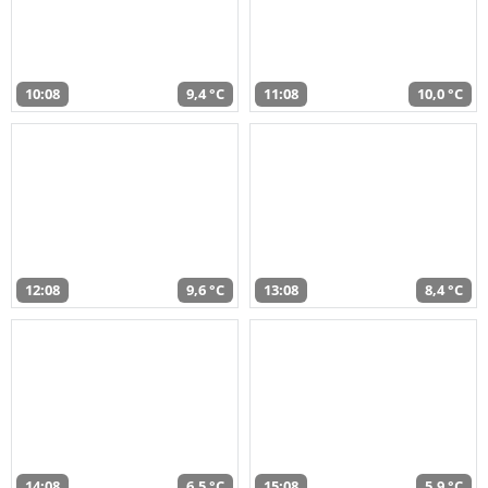
10:08
9,4 °C
11:08
10,0 °C
12:08
9,6 °C
13:08
8,4 °C
14:08
6,5 °C
15:08
5,9 °C