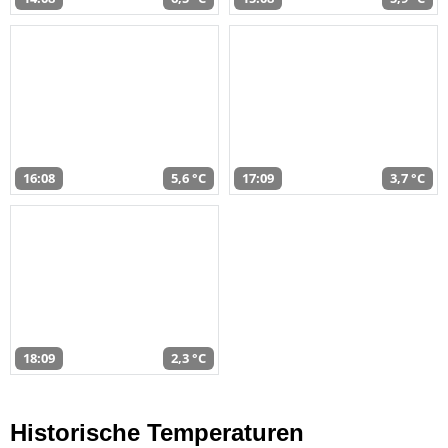
16:08
5,6 °C
17:09
3,7 °C
18:09
2,3 °C
Historische Temperaturen