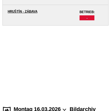
HRUŠTÍN - ZÁBAVA
BETRIEB:
-
Montag 16.03.2026
Bildarchiv