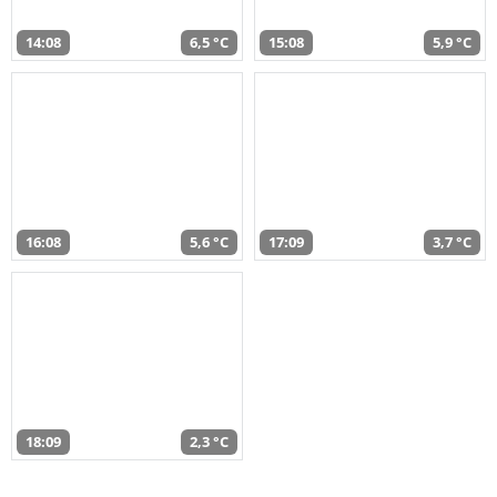
14:08
6,5 °C
15:08
5,9 °C
16:08
5,6 °C
17:09
3,7 °C
18:09
2,3 °C