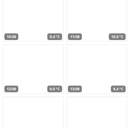
10:08
9,4 °C
11:08
10,0 °C
12:08
9,6 °C
13:08
8,4 °C