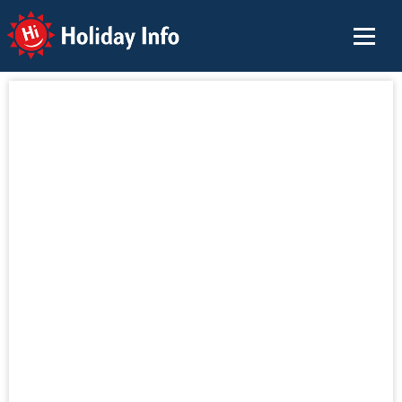
Holiday Info