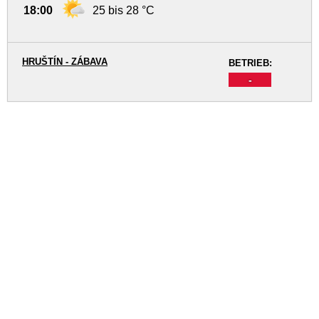
18:00
25 bis 28 °C
HRUŠTÍN - ZÁBAVA
BETRIEB:
-