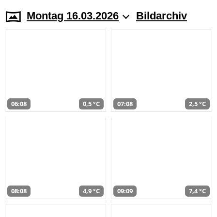
Montag 16.03.2026
Bildarchiv
06:08
0,5 °C
07:08
2,5 °C
08:08
4,9 °C
09:09
7,4 °C