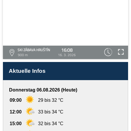
16:08
SKI ZÁBAVA HRUŠTÍN
900 m
16. 3. 2026
Aktuelle Infos
Donnerstag 06.08.2026 (Heute)
09:00
29 bis 32 °C
12:00
33 bis 34 °C
15:00
32 bis 34 °C