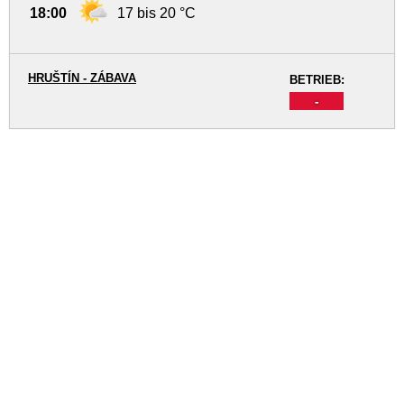
18:00
17 bis 20 °C
HRUŠTÍN - ZÁBAVA
BETRIEB:
-