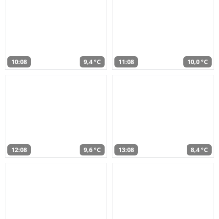
10:08
9,4 °C
11:08
10,0 °C
12:08
9,6 °C
13:08
8,4 °C