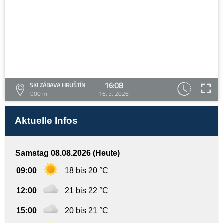
16:08
SKI ZÁBAVA HRUŠTÍN
900 m
16. 3. 2026
Aktuelle Infos
Samstag 08.08.2026 (Heute)
09:00
18 bis 20 °C
12:00
21 bis 22 °C
15:00
20 bis 21 °C