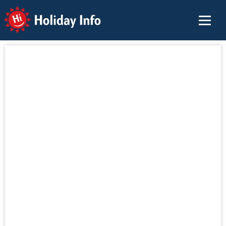
Holiday Info