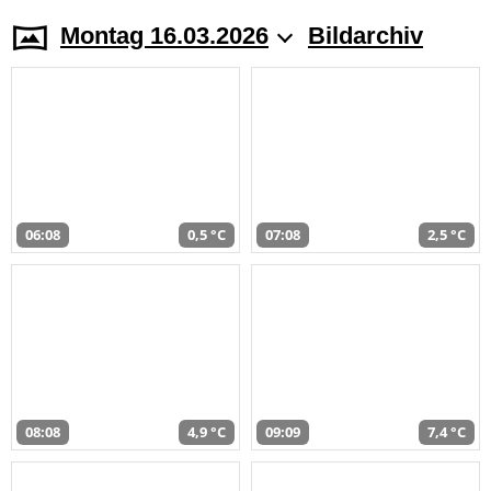
Montag 16.03.2026
Bildarchiv
06:08
0,5 °C
07:08
2,5 °C
08:08
4,9 °C
09:09
7,4 °C