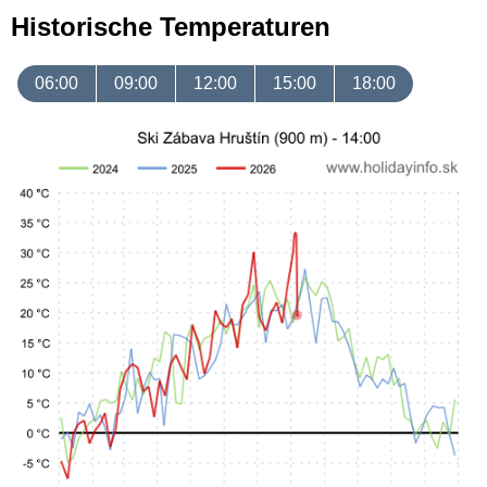
Historische Temperaturen
06:00
09:00
12:00
15:00
18:00