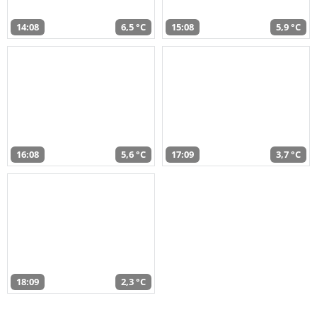
14:08
6,5 °C
15:08
5,9 °C
16:08
5,6 °C
17:09
3,7 °C
18:09
2,3 °C