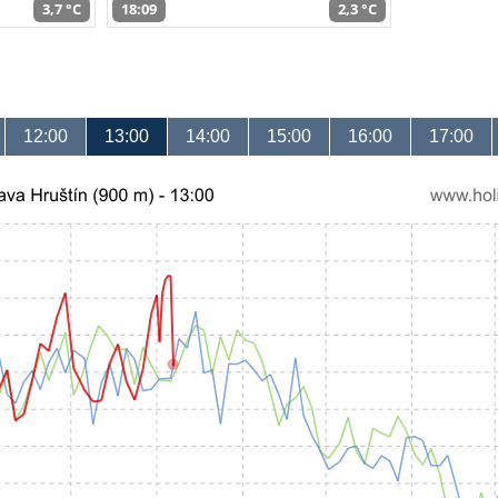
3,7 °C
18:09
2,3 °C
12:00
13:00
14:00
15:00
16:00
17:00