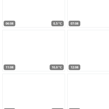
06:08
0,5 °C
07:08
11:08
10,0 °C
12:08