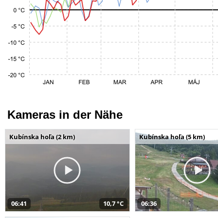
Kameras in der Nähe
Kubínska hoľa (2 km)
Kubínska hoľa (5 km)
06:41
10,7 °C
06:36