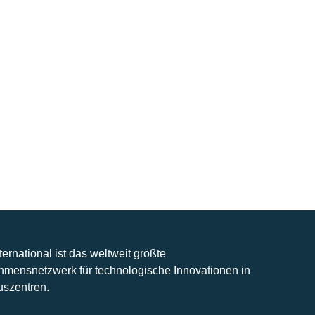
nternational ist das weltweit größte
hmensnetzwerk für technologische Innovationen in
uszentren.