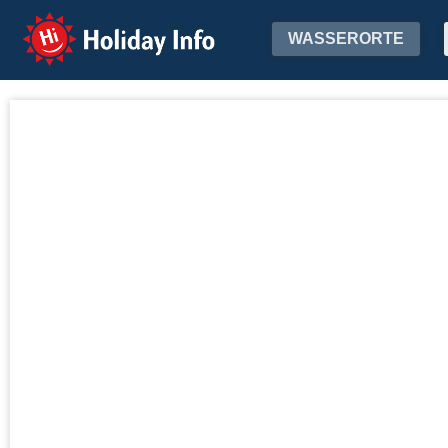
Holiday Info
WASSERORTE