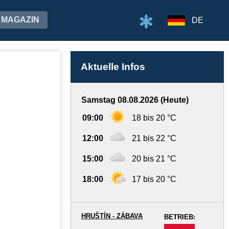
MAGAZIN
DE
Aktuelle Infos
Samstag 08.08.2026 (Heute)
09:00
18 bis 20 °C
12:00
21 bis 22 °C
15:00
20 bis 21 °C
18:00
17 bis 20 °C
HRUŠTÍN - ZÁBAVA
BETRIEB:
-