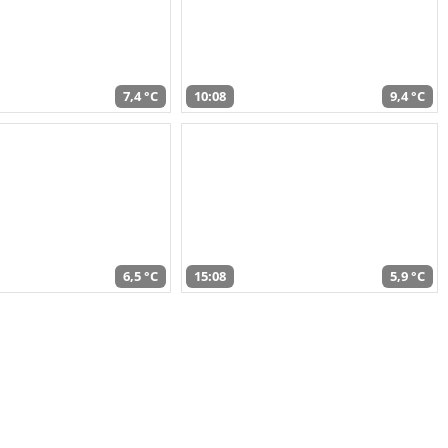
7,4 °C
10:08
9,4 °C
6,5 °C
15:08
5,9 °C