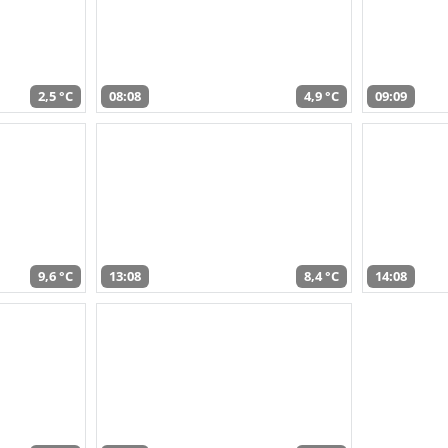
2,5 °C
08:08
4,9 °C
09:09
9,6 °C
13:08
8,4 °C
14:08