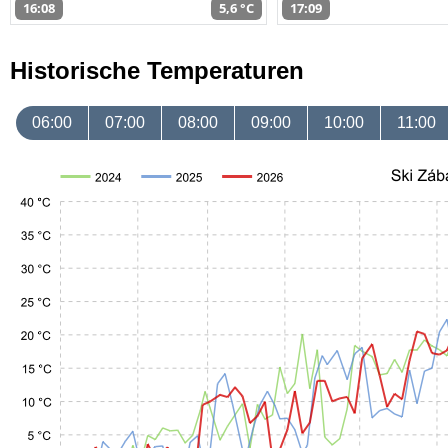
16:08
5,6 °C
17:09
Historische Temperaturen
06:00
07:00
08:00
09:00
10:00
11:00