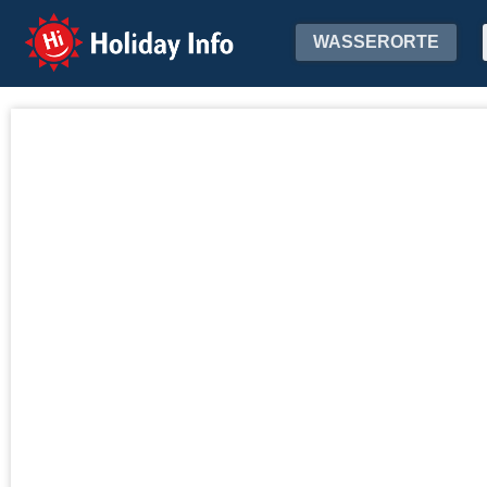
Holiday Info
WASSERORTE