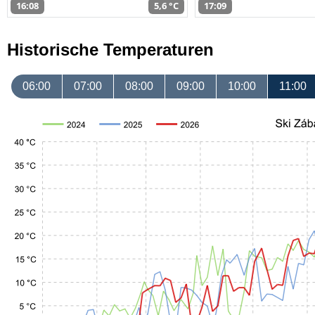
16:08
5,6 °C
17:09
Historische Temperaturen
06:00
07:00
08:00
09:00
10:00
11:00