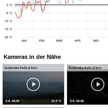
Kameras in der Nähe
Kubínska hoľa (2 km)
Kubínska hoľa (5 km)
5.8. 20:43
23,3 °C
5.8. 20:40