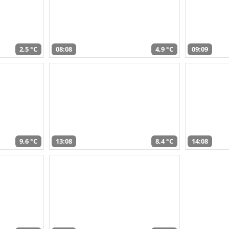
2,5 °C
08:08
4,9 °C
09:09
9,6 °C
13:08
8,4 °C
14:08