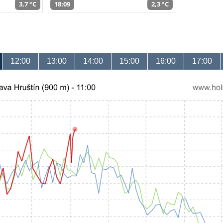
3,7 °C
18:09
2,3 °C
12:00
13:00
14:00
15:00
16:00
17:00