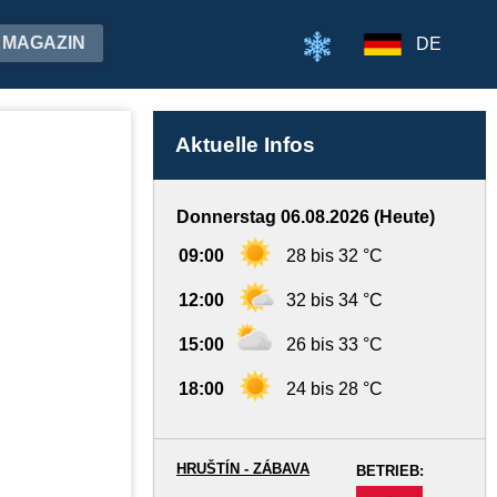
MAGAZIN
DE
Aktuelle Infos
Donnerstag 06.08.2026 (Heute)
09:00
28 bis 32 °C
12:00
32 bis 34 °C
15:00
26 bis 33 °C
18:00
24 bis 28 °C
HRUŠTÍN - ZÁBAVA
BETRIEB:
-