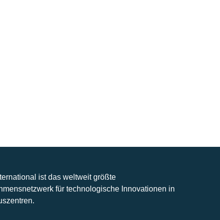
nternational ist das weltweit größte
hmensnetzwerk für technologische Innovationen in
uszentren.