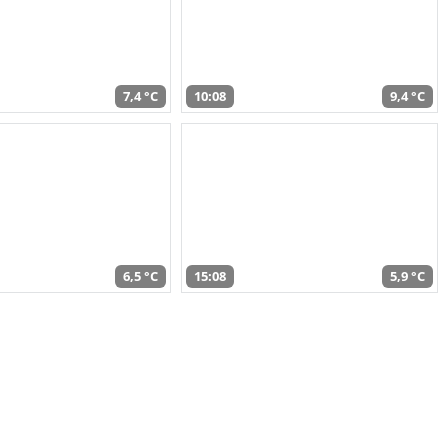
7,4 °C
10:08
9,4 °C
6,5 °C
15:08
5,9 °C