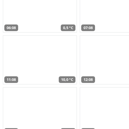
06:08
0,5 °C
07:08
11:08
10,0 °C
12:08