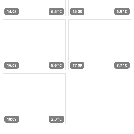
14:08
6,5 °C
15:08
5,9 °C
16:08
5,6 °C
17:09
3,7 °C
18:09
2,3 °C