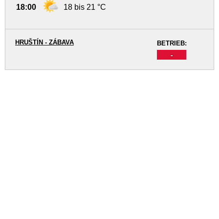
18:00
18 bis 21 °C
HRUŠTÍN - ZÁBAVA
BETRIEB:
-