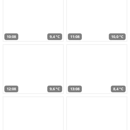
10:08
9,4 °C
11:08
10,0 °C
12:08
9,6 °C
13:08
8,4 °C