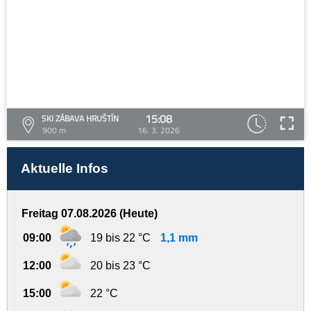
15:08
SKI ZÁBAVA HRUŠTÍN
900 m
16. 3. 2026
Aktuelle Infos
Freitag 07.08.2026 (Heute)
09:00
19 bis 22 °C
1,1 mm
12:00
20 bis 23 °C
15:00
22 °C