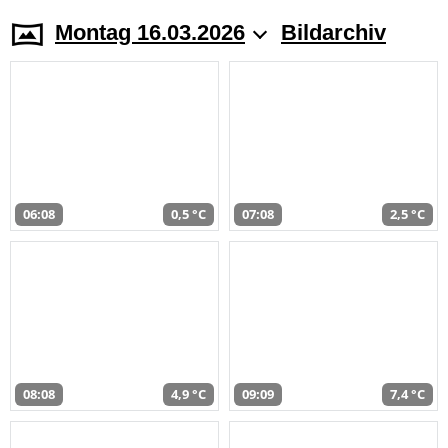
Montag 16.03.2026
Bildarchiv
06:08
0,5 °C
07:08
2,5 °C
08:08
4,9 °C
09:09
7,4 °C