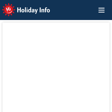
Holiday Info