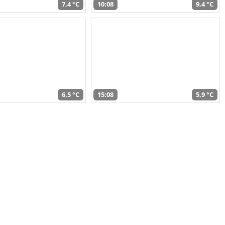
7,4 °C
10:08
9,4 °C
6,5 °C
15:08
5,9 °C