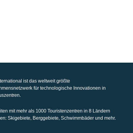
nternational ist das weltweit größte
hmensnetzwerk für technologische Innovationen in
uszentren.
iten mit mehr als 1000 Touristenzentren in 8 Ländern
n: Skigebiete, Berggebiete, Schwimmbäder und mehr.