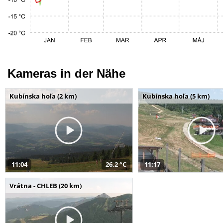
Kameras in der Nähe
Kubínska hoľa (2 km)
Kubínska hoľa (5 km)
11:04
26,2 °C
11:17
Vrátna - CHLEB (20 km)