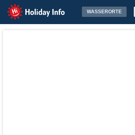
Holiday Info
WASSERORTE