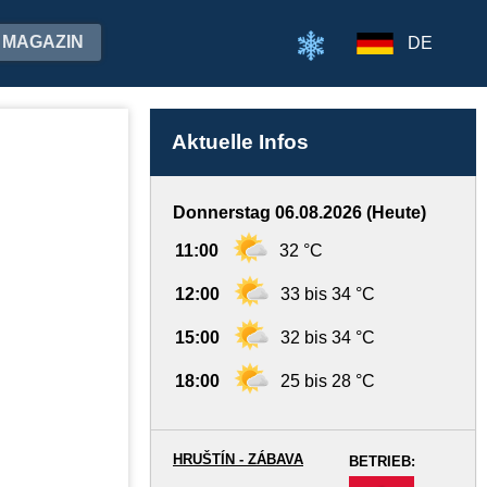
MAGAZIN
DE
Aktuelle Infos
Donnerstag 06.08.2026 (Heute)
11:00
32 °C
12:00
33 bis 34 °C
15:00
32 bis 34 °C
18:00
25 bis 28 °C
HRUŠTÍN - ZÁBAVA
BETRIEB:
-