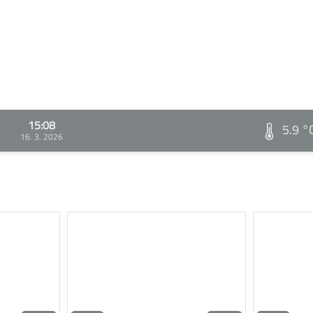
15:08
5.9 °
16. 3. 2026