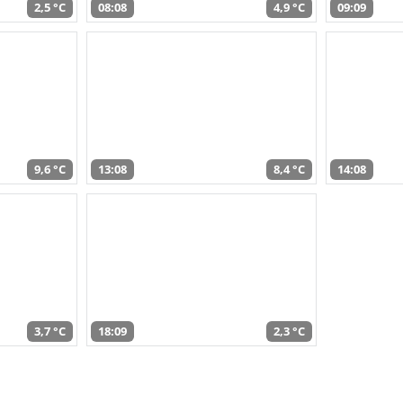
2,5 °C
08:08
4,9 °C
09:09
9,6 °C
13:08
8,4 °C
14:08
3,7 °C
18:09
2,3 °C