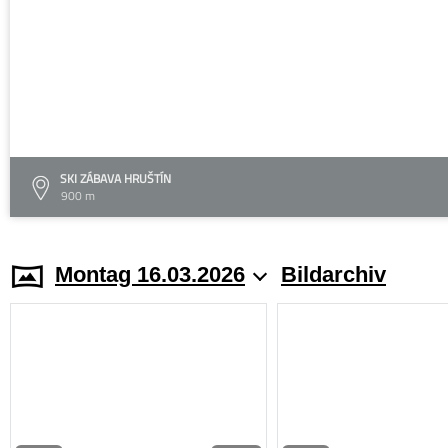
SKI ZÁBAVA HRUŠTÍN
900 m
Montag 16.03.2026
Bildarchiv