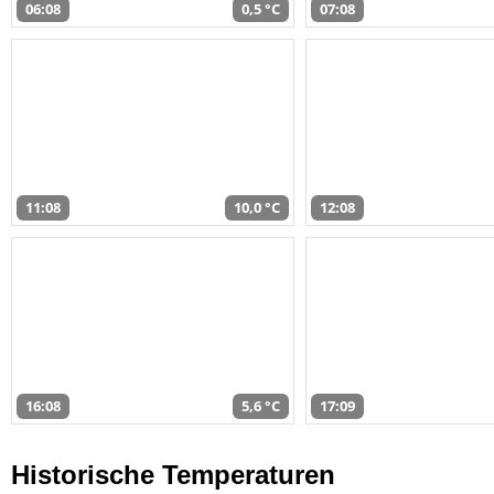
06:08
0,5 °C
07:08
11:08
10,0 °C
12:08
16:08
5,6 °C
17:09
Historische Temperaturen