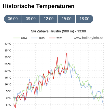
Historische Temperaturen
06:00
09:00
12:00
15:00
18:00