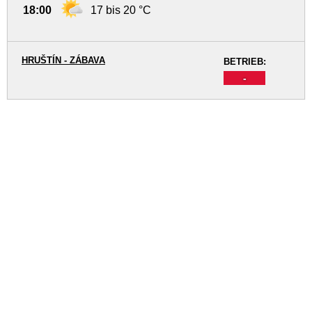
18:00
17 bis 20 °C
HRUŠTÍN - ZÁBAVA
BETRIEB:
-