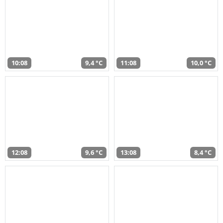
10:08
9,4 °C
11:08
10,0 °C
12:08
9,6 °C
13:08
8,4 °C