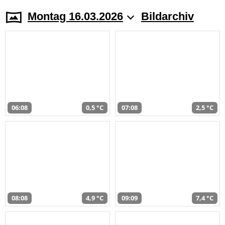
Montag 16.03.2026
Bildarchiv
06:08
0,5 °C
07:08
2,5 °C
08:08
4,9 °C
09:09
7,4 °C