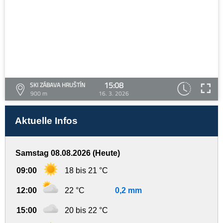
15:08
SKI ZÁBAVA HRUŠTÍN
900 m
16. 3. 2026
Aktuelle Infos
Samstag 08.08.2026 (Heute)
09:00
18 bis 21 °C
12:00
22 °C
0,2 mm
15:00
20 bis 22 °C