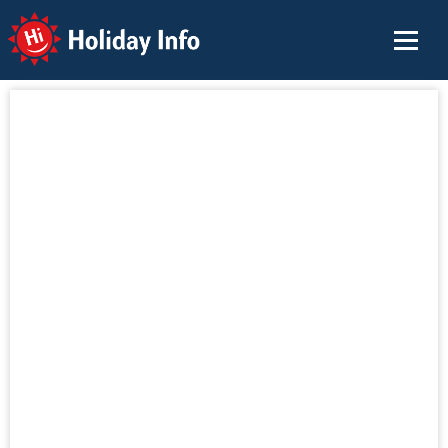
Holiday Info