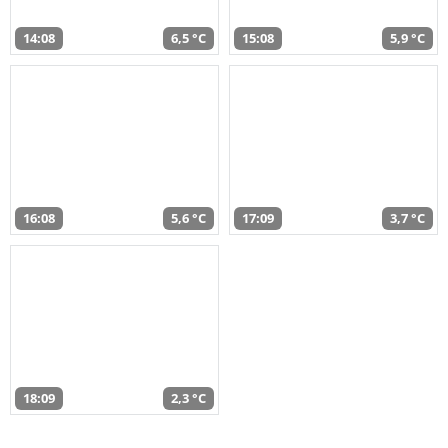
14:08
6,5 °C
15:08
5,9 °C
16:08
5,6 °C
17:09
3,7 °C
18:09
2,3 °C