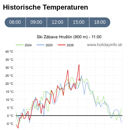
Historische Temperaturen
06:00
09:00
12:00
15:00
18:00