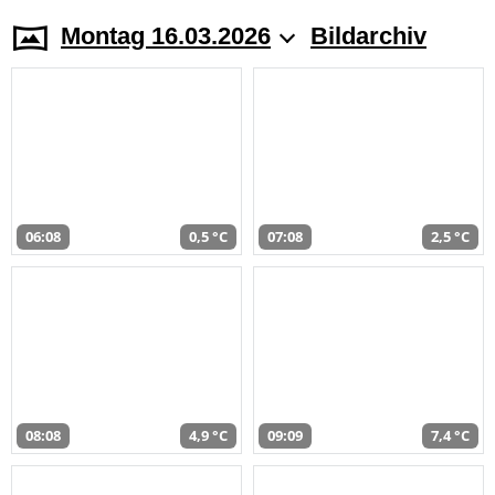
Montag 16.03.2026
Bildarchiv
06:08
0,5 °C
07:08
2,5 °C
08:08
4,9 °C
09:09
7,4 °C