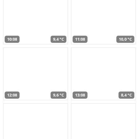
10:08
9,4 °C
11:08
10,0 °C
12:08
9,6 °C
13:08
8,4 °C