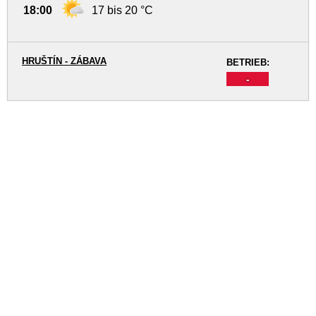
18:00
17 bis 20 °C
HRUŠTÍN - ZÁBAVA
BETRIEB:
-