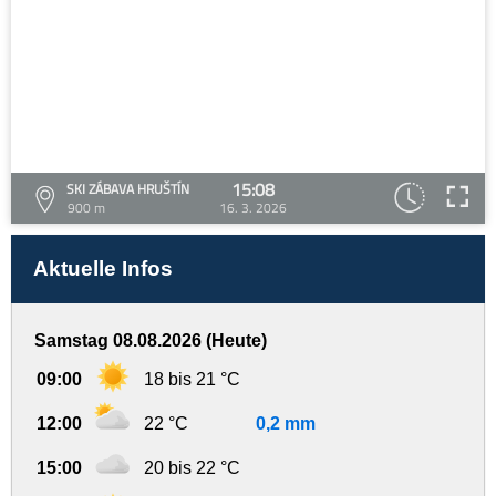
15:08
SKI ZÁBAVA HRUŠTÍN
900 m
16. 3. 2026
Aktuelle Infos
Samstag 08.08.2026 (Heute)
09:00
18 bis 21 °C
12:00
22 °C
0,2 mm
15:00
20 bis 22 °C