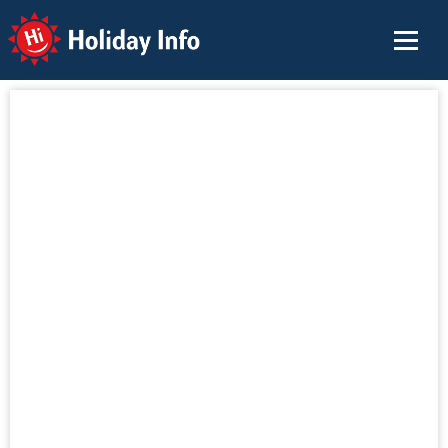
Holiday Info