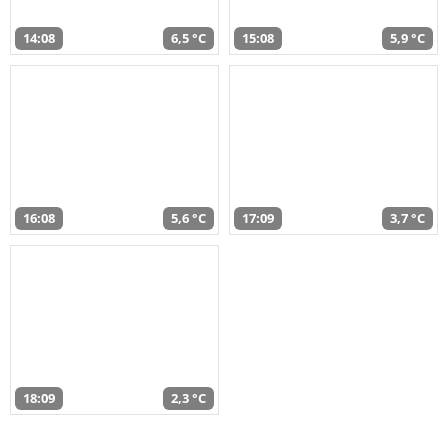
14:08
6,5 °C
15:08
5,9 °C
16:08
5,6 °C
17:09
3,7 °C
18:09
2,3 °C