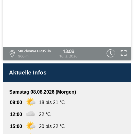
13:08
SKI ZÁBAVA HRUŠTÍN
900 m
16. 3. 2026
Aktuelle Infos
Samstag 08.08.2026 (Morgen)
09:00
18 bis 21 °C
12:00
22 °C
15:00
20 bis 22 °C