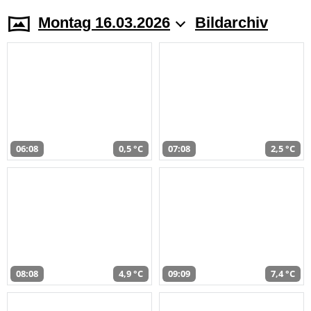
Montag 16.03.2026
Bildarchiv
06:08
0,5 °C
07:08
2,5 °C
08:08
4,9 °C
09:09
7,4 °C