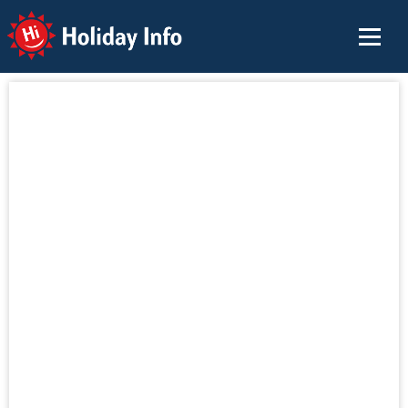
Holiday Info