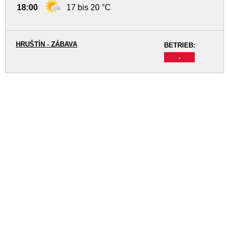
18:00
17 bis 20 °C
HRUŠTÍN - ZÁBAVA
BETRIEB:
-