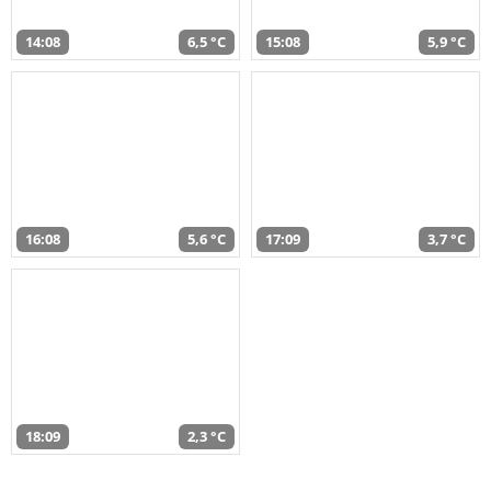
14:08
6,5 °C
15:08
5,9 °C
16:08
5,6 °C
17:09
3,7 °C
18:09
2,3 °C