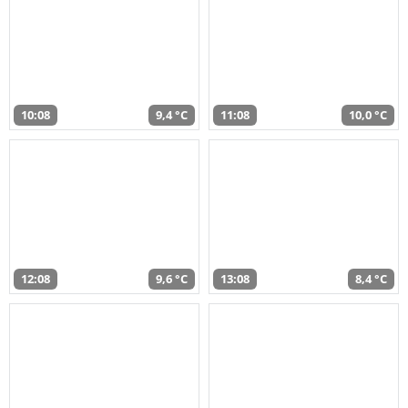
10:08
9,4 °C
11:08
10,0 °C
12:08
9,6 °C
13:08
8,4 °C