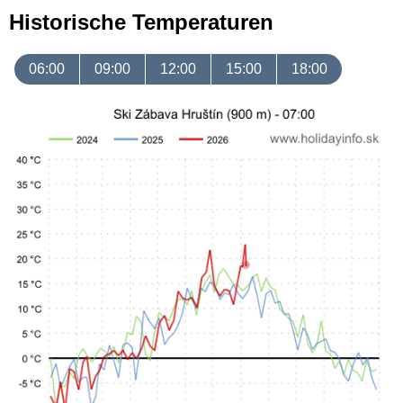
Historische Temperaturen
06:00
09:00
12:00
15:00
18:00